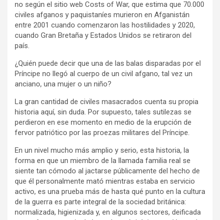
no según el sitio web Costs of War, que estima que 70.000
civiles afganos y paquistaníes murieron en Afganistán
entre 2001 cuando comenzaron las hostilidades y 2020,
cuando Gran Bretaña y Estados Unidos se retiraron del
país.
¿Quién puede decir que una de las balas disparadas por el
Príncipe no llegó al cuerpo de un civil afgano, tal vez un
anciano, una mujer o un niño?
La gran cantidad de civiles masacrados cuenta su propia
historia aquí, sin duda. Por supuesto, tales sutilezas se
perdieron en ese momento en medio de la erupción de
fervor patriótico por las proezas militares del Príncipe.
En un nivel mucho más amplio y serio, esta historia, la
forma en que un miembro de la llamada familia real se
siente tan cómodo al jactarse públicamente del hecho de
que él personalmente mató mientras estaba en servicio
activo, es una prueba más de hasta qué punto en la cultura
de la guerra es parte integral de la sociedad británica:
normalizada, higienizada y, en algunos sectores, deificada