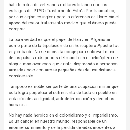
habido miles de veteranos militares lidiando con los
estragos del PTSD (Trastorno de Estrés Postraumático,
por sus siglas en inglés), pero, a diferencia de Harry, sin el
apoyo del mejor tratamiento médico que el dinero puede
comprar.
La pura verdad es que el papel de Harry en Afganistán
como parte de la tripulación de un helicóptero Apache fue
vil y cobarde. No se necesita coraje para sobrevolar uno
de los países más pobres del mundo en el helicóptero de
ataque más avanzado que existe, disparando a personas
armadas solo con armas pequeñas desde una distancia
considerable.
Tampoco es noble ser parte de una ocupación militar que
solo logró perpetuar el sufrimiento de todo un pueblo en
violación de su dignidad, autodeterminación y derechos
humanos.
No hay nada heroico en el colonialismo y el imperialismo.
Es un cáncer en nuestro mundo, responsable de un
enorme sufrimiento y de la pérdida de vidas inocentes a