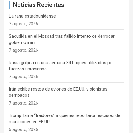
Noticias Recientes
r
La rana estadounidense
7 agosto, 2026
Sacudida en el Mossad tras fallido intento de derrocar
gobierno iraní
7 agosto, 2026
Rusia golpea en una semana 34 buques utilizados por
fuerzas ucranianas
7 agosto, 2026
Irán exhibe restos de aviones de EE.UU. y sionistas
derribados
7 agosto, 2026
Trump llama “traidores” a quienes reportaron escasez de
municiones en EE.UU.
6 agosto, 2026