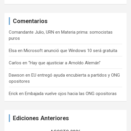
Comentarios
Comandante Julio, URN
en
Materia prima: somocistas
puros
Elsa
en
Microsoft anunció que Windows 10 será gratuita
Carlos
en
“Hay que ajusticiar a Arnoldo Alemán”
Dawson
en
EU entregó ayuda encubierta a partidos y ONG
opositores
Erick
en
Embajada vuelve ojos hacia las ONG opositoras
Ediciones Anteriores