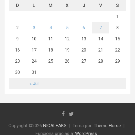
D
L
M
X
J
V
S
1
2
3
4
5
6
7
8
9
10
11
12
13
14
15
16
17
18
19
20
21
22
23
24
25
26
27
28
29
30
31
« Jul
Copyright ©2026
NICALEAKS
Tema por:
Theme Horse
Funciona gracias a:
WordPress