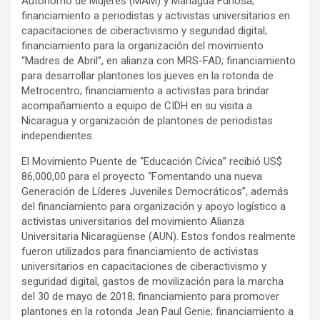
Autónomo de Mujeres (MAM) y Managua Furiosa;
financiamiento a periodistas y activistas universitarios en
capacitaciones de ciberactivismo y seguridad digital;
financiamiento para la organización del movimiento
“Madres de Abril”, en alianza con MRS-FAD; financiamiento
para desarrollar plantones los jueves en la rotonda de
Metrocentro; financiamiento a activistas para brindar
acompañamiento a equipo de CIDH en su visita a
Nicaragua y organización de plantones de periodistas
independientes.
El Movimiento Puente de “Educación Cívica” recibió US$
86,000,00 para el proyecto “Fomentando una nueva
Generación de Líderes Juveniles Democráticos”, además
del financiamiento para organización y apoyo logístico a
activistas universitarios del movimiento Alianza
Universitaria Nicaragüense (AUN). Estos fondos realmente
fueron utilizados para financiamiento de activistas
universitarios en capacitaciones de ciberactivismo y
seguridad digital, gastos de movilización para la marcha
del 30 de mayo de 2018; financiamiento para promover
plantones en la rotonda Jean Paul Genie; financiamiento a