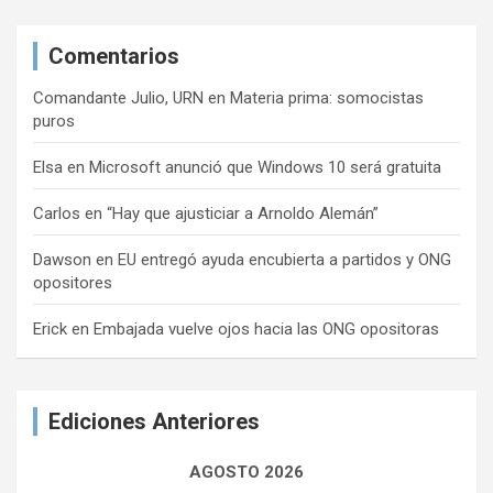
Comentarios
Comandante Julio, URN
en
Materia prima: somocistas
puros
Elsa
en
Microsoft anunció que Windows 10 será gratuita
Carlos
en
“Hay que ajusticiar a Arnoldo Alemán”
Dawson
en
EU entregó ayuda encubierta a partidos y ONG
opositores
Erick
en
Embajada vuelve ojos hacia las ONG opositoras
Ediciones Anteriores
AGOSTO 2026