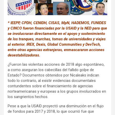
k
p
* IEEPP, CPDH, CENIDH, CISAS, MpN, HADEMOS, FUNIDES
y CINCO fueron financiadas por la USAID y la NED para que
se involucraran directamente en el apoyo y sostenimiento
de los tranques, marchas, tomas de universidades y viajes
al exterior. IREX, Dexis, Global Communities y DevTech,
entre otras agencias extranjeras, enmascararon acciones
desestabilizadoras.
¿Fueron las violentas acciones de 2018 algo espontáneo,
a como aseguran los cabecillas del fallido golpe de
Estado? Documentos obtenidos por Nicaleaks indican
todo lo contrario, al existir evidencias documentales
contundentes sobre el financiamiento de agencias
norteamericanas y europeas a los grupos involucrados en
los sangrientos hechos.
Pese a que la USAID proyectó una disminución en el flujo
de fondos para 2017 y 2018, lo que ocurrió fue que