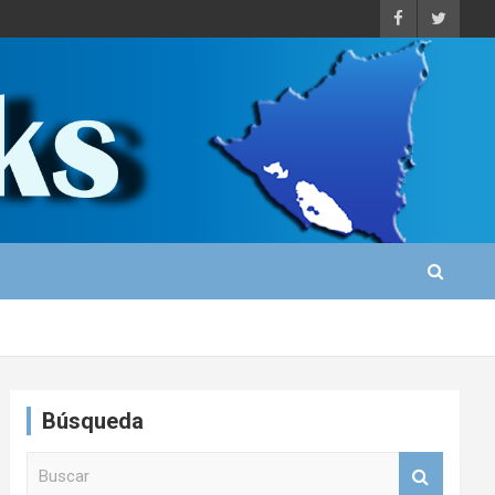
Búsqueda
B
u