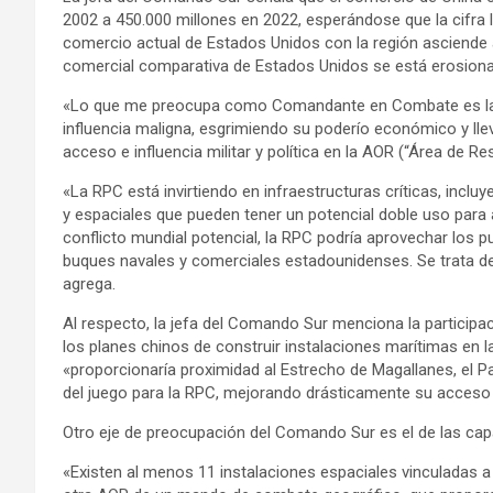
2002 a 450.000 millones en 2022, esperándose que la cifra ll
comercio actual de Estados Unidos con la región asciende a
comercial comparativa de Estados Unidos se está erosiona
«Lo que me preocupa como Comandante en Combate es la m
influencia maligna, esgrimiendo su poderío económico y lle
acceso e influencia militar y política en la AOR (“Área de Res
«La RPC está invirtiendo en infraestructuras críticas, incl
y espaciales que pueden tener un potencial doble uso para a
conflicto mundial potencial, la RPC podría aprovechar los p
buques navales y comerciales estadounidenses. Se trata de
agrega.
Al respecto, la jefa del Comando Sur menciona la participac
los planes chinos de construir instalaciones marítimas en la
«proporcionaría proximidad al Estrecho de Magallanes, el Pa
del juego para la RPC, mejorando drásticamente su acceso a
Otro eje de preocupación del Comando Sur es el de las capa
«Existen al menos 11 instalaciones espaciales vinculadas a