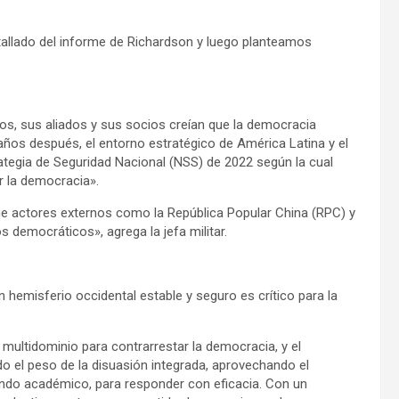
allado del informe de Richardson y luego planteamos
dos, sus aliados y sus socios creían que la democracia
años después, el entorno estratégico de América Latina y el
rategia de Seguridad Nacional (NSS) de 2022 según la cual
r la democracia».
e actores externos como la República Popular China (RPC) y
s democráticos», agrega la jefa militar.
n hemisferio occidental estable y seguro es crítico para la
 multidominio para contrarrestar la democracia, y el
 el peso de la disuasión integrada, aprovechando el
 mundo académico, para responder con eficacia. Con un