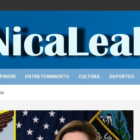
PINIÓN
ENTRETENIMIENTO
CULTURA
DEPORTES
na