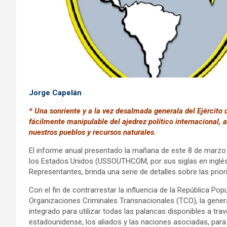
Jorge Capelán
* Una sonriente y a la vez desalmada generala del Ejército
fácilmente manipulable del ajedrez político internacional, a
nuestros pueblos y recursos naturales.
El informe anual presentado la mañana de este 8 de marzo 
los Estados Unidos (USSOUTHCOM, por sus siglas en inglés
Representantes, brinda una serie de detalles sobre las prio
Con el fin de contrarrestar la influencia de la República Po
Organizaciones Criminales Transnacionales (TCO), la gener
integrado para utilizar todas las palancas disponibles a tr
estadounidense, los aliados y las naciones asociadas, para