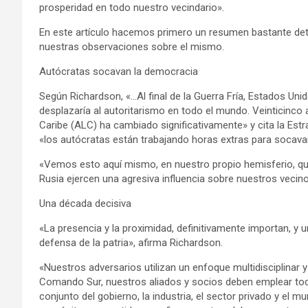
prosperidad en todo nuestro vecindario».
En este artículo hacemos primero un resumen bastante det
nuestras observaciones sobre el mismo.
Autócratas socavan la democracia
Según Richardson, «…Al final de la Guerra Fría, Estados Uni
desplazaría al autoritarismo en todo el mundo. Veinticinco 
Caribe (ALC) ha cambiado significativamente» y cita la Est
«los autócratas están trabajando horas extras para socava
«Vemos esto aquí mismo, en nuestro propio hemisferio, qu
Rusia ejercen una agresiva influencia sobre nuestros vecino
Una década decisiva
«La presencia y la proximidad, definitivamente importan, y u
defensa de la patria», afirma Richardson.
«Nuestros adversarios utilizan un enfoque multidisciplinar y
Comando Sur, nuestros aliados y socios deben emplear todo
conjunto del gobierno, la industria, el sector privado y el