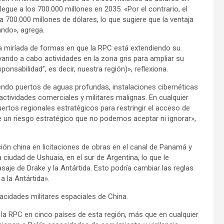
egue a los 700.000 millones en 2035. «Por el contrario, el
 700.000 millones de dólares, lo que sugiere que la ventaja
ndo», agrega.
iríada de formas en que la RPC está extendiendo su
vando a cabo actividades en la zona gris para ampliar su
ponsabilidad”, es decir, nuestra región)», reflexiona.
uyendo puertos de aguas profundas, instalaciones cibernéticas
ctividades comerciales y militares malignas. En cualquier
uertos regionales estratégicos para restringir el acceso de
 un riesgo estratégico que no podemos aceptar ni ignorar»,
ión china en licitaciones de obras en el canal de Panamá y
 ciudad de Ushuaia, en el sur de Argentina, lo que le
saje de Drake y la Antártida. Esto podría cambiar las reglas
 la Antártida».
cidades militares espaciales de China.
 la RPC en cinco países de esta región, más que en cualquier