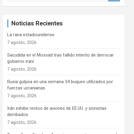
s
c
a
Noticias Recientes
r
La rana estadounidense
7 agosto, 2026
Sacudida en el Mossad tras fallido intento de derrocar
gobierno iraní
7 agosto, 2026
Rusia golpea en una semana 34 buques utilizados por
fuerzas ucranianas
7 agosto, 2026
Irán exhibe restos de aviones de EE.UU. y sionistas
derribados
7 agosto, 2026