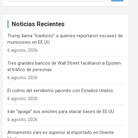
s
c
a
Noticias Recientes
r
Trump llama “traidores” a quienes reportaron escasez de
municiones en EE.UU.
6 agosto, 2026
Tres grandes bancos de Wall Street facilitaron a Epstein
el tráfico de personas
6 agosto, 2026
El colmo del servilismo japonés con Estados Unidos
6 agosto, 2026
Irán “apaga” sus aviones para atacar bases de EE.UU.
6 agosto, 2026
Armamento iraní es superior al importado en Oriente