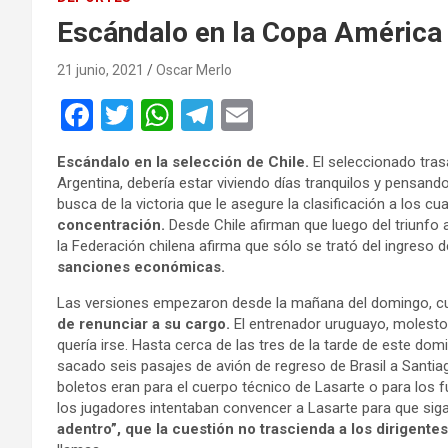
Escándalo en la Copa América
21 junio, 2021
Oscar Merlo
F
T
W
T
E
a
wi
h
el
m
Escándalo en la selección de Chile.
El seleccionado tras
ce
tt
at
e
ail
Argentina, debería estar viviendo días tranquilos y pensando
b
er
s
gr
busca de la victoria que le asegure la clasificación a los cu
concentración.
Desde Chile afirman que luego del triunfo 
o
A
a
la Federación chilena afirma que sólo se trató del ingreso d
o
p
m
sanciones económicas.
k
p
Las versiones empezaron desde la mañana del domingo, c
de renunciar a su cargo.
El entrenador uruguayo, molesto p
quería irse. Hasta cerca de las tres de la tarde de este do
sacado seis pasajes de avión de regreso de Brasil a Santiag
boletos eran para el cuerpo técnico de Lasarte o para los f
los jugadores intentaban convencer a Lasarte para que sig
adentro”, que la cuestión no trascienda a los dirigentes