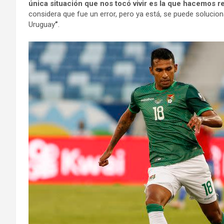
única situación que nos tocó vivir es la que hacemos r
considera que fue un error, pero ya está, se puede soluciona
Uruguay
”
.