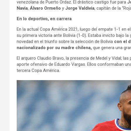
venezolana de Puerto Ordaz. El drástico castigo fue para
J
Navia
,
Álvaro Ormeño
y
Jorge Valdivia
, capitán de la “Roj
En lo deportivo, en carrera
En la actual Copa América 2021, luego del empate 1-1 en el 
su primera victoria ante Bolivia (1-0). Estaba invicto bajo 
novedad en el triunfo sobre la selección de Bolivia
con el d
nacionalizado por su madre chilena,
que genera una gran
El arquero Claudio Bravo, la presencia de Medel y Vidal; las
aporte ofensivo de Eduardo Vargas. Ellos conformaban una 
tercera Copa América.