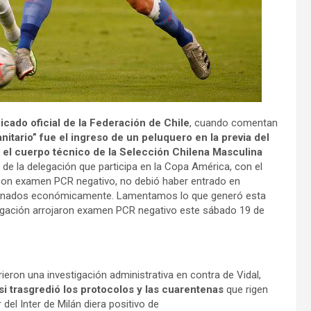
cado oficial de la Federación de Chile
, cuando comentan
nitario” fue el ingreso de un peluquero en la previa del
 el cuerpo técnico de la Selección Chilena Masculina
 de la delegación que participa en la Copa América, con el
 con examen PCR negativo, no debió haber entrado en
cionados económicamente. Lamentamos lo que generó esta
egación arrojaron examen PCR negativo este sábado 19 de
rieron una investigación administrativa en contra de Vidal,
si trasgredió los protocolos y las cuarentenas
que rigen
del Inter de Milán diera positivo de