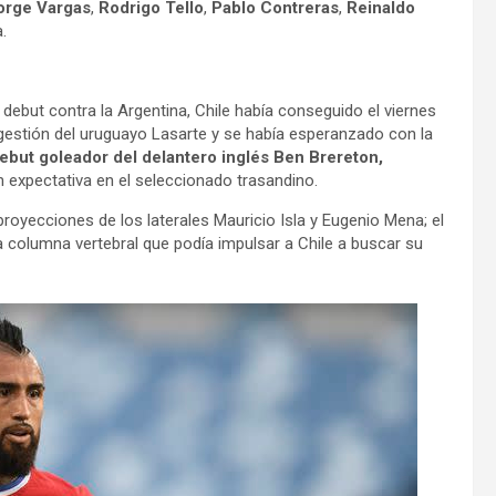
orge Vargas
,
Rodrigo Tello
,
Pablo Contreras
,
Reinaldo
a.
debut contra la Argentina, Chile había conseguido el viernes
la gestión del uruguayo Lasarte y se había esperanzado con la
ebut goleador del delantero inglés Ben Brereton,
 expectativa en el seleccionado trasandino.
 proyecciones de los laterales Mauricio Isla y Eugenio Mena; el
columna vertebral que podía impulsar a Chile a buscar su