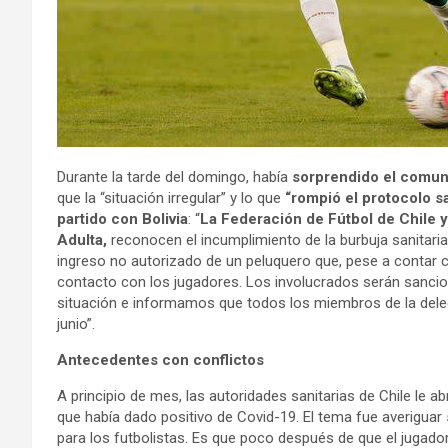
Durante la tarde del domingo, había
sorprendido el comuni
que la “situación irregular” y lo que
“rompió el protocolo sa
partido con Bolivia
: “
La Federación de Fútbol de Chile y
Adulta,
reconocen el incumplimiento de la burbuja sanitaria
ingreso no autorizado de un peluquero que, pese a contar
contacto con los jugadores. Los involucrados serán san
situación e informamos que todos los miembros de la del
junio”.
Antecedentes con conflictos
A principio de mes, las autoridades sanitarias de Chile le ab
que había dado positivo de Covid-19. El tema fue averiguar
para los futbolistas. Es que poco después de que el jugador 