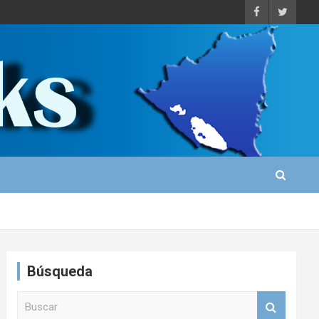
Búsqueda
B
u