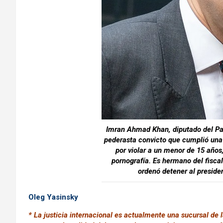
Imran Ahmad Khan, diputado del Par
pederasta convicto que cumplió una
por violar a un menor de 15 años
pornografía. Es hermano del fiscal
ordenó detener al presiden
Oleg Yasinsky
* La justicia internacional es actualmente una sucursal de l