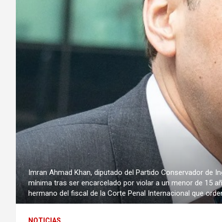
Imran Ahmad Khan, diputado del Partido Conservador de Ing
mínima tras ser encarcelado por violar a un menor de 15 añ
hermano del fiscal de la Corte Penal Internacional que orden
NOTICIAS