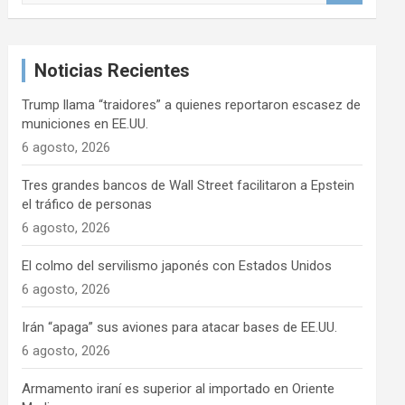
s
c
a
Noticias Recientes
r
Trump llama “traidores” a quienes reportaron escasez de
municiones en EE.UU.
6 agosto, 2026
Tres grandes bancos de Wall Street facilitaron a Epstein
el tráfico de personas
6 agosto, 2026
El colmo del servilismo japonés con Estados Unidos
6 agosto, 2026
Irán “apaga” sus aviones para atacar bases de EE.UU.
6 agosto, 2026
Armamento iraní es superior al importado en Oriente