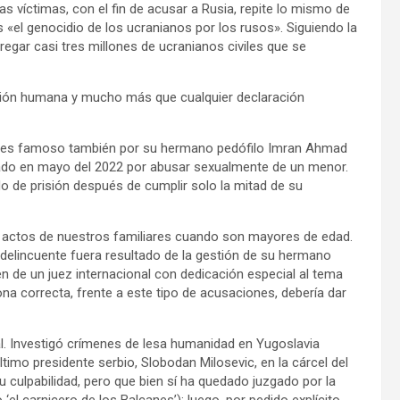
as víctimas, con el fin de acusar a Rusia, repite lo mismo de
s «el genocidio de los ucranianos por los rusos». Siguiendo la
regar casi tres millones de ucranianos civiles que se
ción humana y mucho más que cualquier declaración
han es famoso también por su hermano pedófilo Imran Ahmad
lado en mayo del 2022 por abusar sexualmente de un menor.
o de prisión después de cumplir solo la mitad de su
 actos de nuestros familiares cuando son mayores de edad.
delincuente fuera resultado de la gestión de su hermano
n de un juez internacional con dedicación especial al tema
a correcta, frente a este tipo de acusaciones, debería dar
. Investigó crímenes de lesa humanidad en Yugoslavia
último presidente serbio, Slobodan Milosevic, en la cárcel del
u culpabilidad, pero que bien sí ha quedado juzgado por la