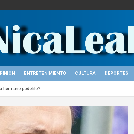
PINIÓN
ENTRETENIMIENTO
CULTURA
DEPORTES
 a hermano pedófilo?