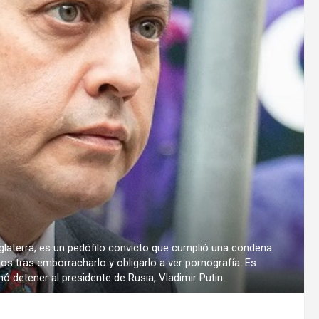
laterra, es un pedófilo convicto que cumplió una condena
os tras emborracharlo y obligarlo a ver pornografía. Es
ó detener al presidente de Rusia, Vladimir Putin.