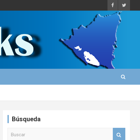
Búsqueda
B
u