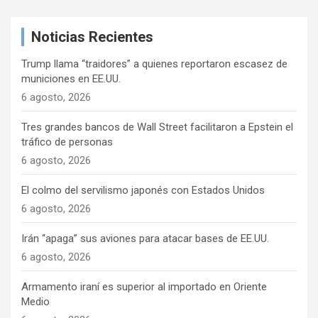
c
a
Noticias Recientes
r
Trump llama “traidores” a quienes reportaron escasez de
municiones en EE.UU.
6 agosto, 2026
Tres grandes bancos de Wall Street facilitaron a Epstein el
tráfico de personas
6 agosto, 2026
El colmo del servilismo japonés con Estados Unidos
6 agosto, 2026
Irán “apaga” sus aviones para atacar bases de EE.UU.
6 agosto, 2026
Armamento iraní es superior al importado en Oriente
Medio