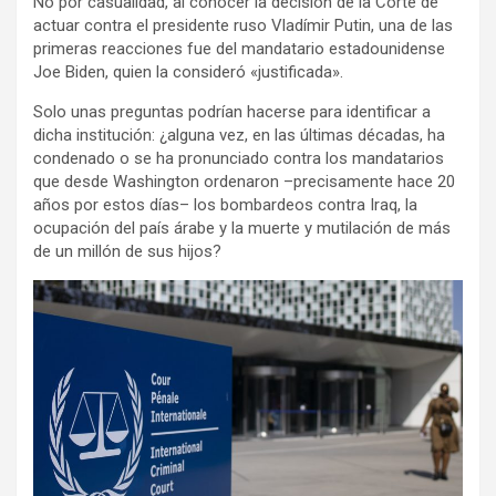
No por casualidad, al conocer la decisión de la Corte de
actuar contra el presidente ruso Vladímir Putin, una de las
primeras reacciones fue del mandatario estadounidense
Joe Biden, quien la consideró «justificada».
Solo unas preguntas podrían hacerse para identificar a
dicha institución: ¿alguna vez, en las últimas décadas, ha
condenado o se ha pronunciado contra los mandatarios
que desde Washington ordenaron –precisamente hace 20
años por estos días– los bombardeos contra Iraq, la
ocupación del país árabe y la muerte y mutilación de más
de un millón de sus hijos?