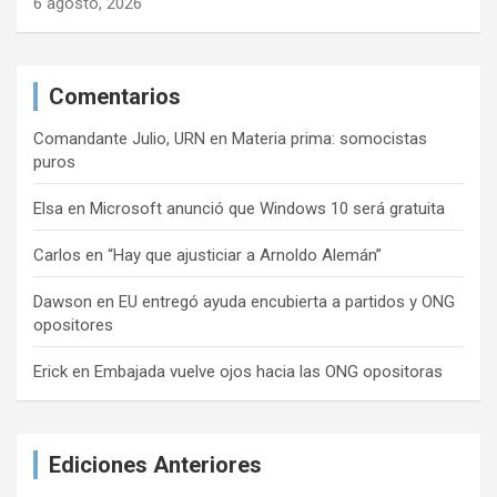
6 agosto, 2026
Comentarios
Comandante Julio, URN
en
Materia prima: somocistas
puros
Elsa
en
Microsoft anunció que Windows 10 será gratuita
Carlos
en
“Hay que ajusticiar a Arnoldo Alemán”
Dawson
en
EU entregó ayuda encubierta a partidos y ONG
opositores
Erick
en
Embajada vuelve ojos hacia las ONG opositoras
Ediciones Anteriores