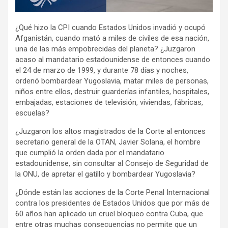
¿Qué hizo la CPI cuando Estados Unidos invadió y ocupó
Afganistán, cuando mató a miles de civiles de esa nación,
una de las más empobrecidas del planeta? ¿Juzgaron
acaso al mandatario estadounidense de entonces cuando
el 24 de marzo de 1999, y durante 78 días y noches,
ordenó bombardear Yugoslavia, matar miles de personas,
niños entre ellos, destruir guarderías infantiles, hospitales,
embajadas, estaciones de televisión, viviendas, fábricas,
escuelas?
¿Juzgaron los altos magistrados de la Corte al entonces
secretario general de la OTAN, Javier Solana, el hombre
que cumplió la orden dada por el mandatario
estadounidense, sin consultar al Consejo de Seguridad de
la ONU, de apretar el gatillo y bombardear Yugoslavia?
¿Dónde están las acciones de la Corte Penal Internacional
contra los presidentes de Estados Unidos que por más de
60 años han aplicado un cruel bloqueo contra Cuba, que
entre otras muchas consecuencias no permite que un