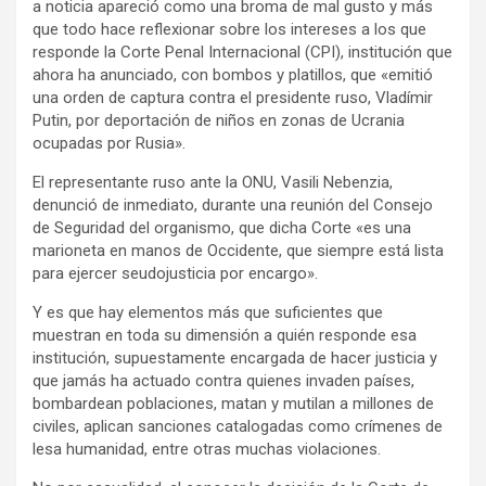
k
p
a noticia apareció como una broma de mal gusto y más
que todo hace reflexionar sobre los intereses a los que
responde la Corte Penal Internacional (CPI), institución que
ahora ha anunciado, con bombos y platillos, que «emitió
una orden de captura contra el presidente ruso, Vladímir
Putin, por deportación de niños en zonas de Ucrania
ocupadas por Rusia».
El representante ruso ante la ONU, Vasili Nebenzia,
denunció de inmediato, durante una reunión del Consejo
de Seguridad del organismo, que dicha Corte «es una
marioneta en manos de Occidente, que siempre está lista
para ejercer seudojusticia por encargo».
Y es que hay elementos más que suficientes que
muestran en toda su dimensión a quién responde esa
institución, supuestamente encargada de hacer justicia y
que jamás ha actuado contra quienes invaden países,
bombardean poblaciones, matan y mutilan a millones de
civiles, aplican sanciones catalogadas como crímenes de
lesa humanidad, entre otras muchas violaciones.