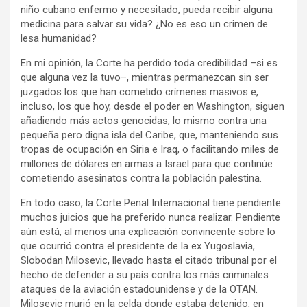
niño cubano enfermo y necesitado, pueda recibir alguna
medicina para salvar su vida? ¿No es eso un crimen de
lesa humanidad?
En mi opinión, la Corte ha perdido toda credibilidad –si es
que alguna vez la tuvo–, mientras permanezcan sin ser
juzgados los que han cometido crímenes masivos e,
incluso, los que hoy, desde el poder en Washington, siguen
añadiendo más actos genocidas, lo mismo contra una
pequeña pero digna isla del Caribe, que, manteniendo sus
tropas de ocupación en Siria e Iraq, o facilitando miles de
millones de dólares en armas a Israel para que continúe
cometiendo asesinatos contra la población palestina.
En todo caso, la Corte Penal Internacional tiene pendiente
muchos juicios que ha preferido nunca realizar. Pendiente
aún está, al menos una explicación convincente sobre lo
que ocurrió contra el presidente de la ex Yugoslavia,
Slobodan Milosevic, llevado hasta el citado tribunal por el
hecho de defender a su país contra los más criminales
ataques de la aviación estadounidense y de la OTAN.
Milosevic murió en la celda donde estaba detenido, en