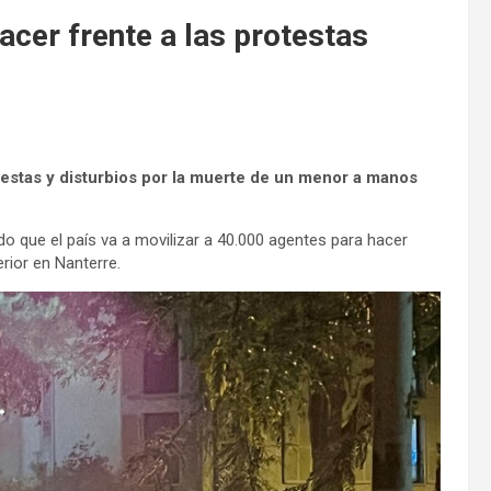
acer frente a las protestas
otestas y disturbios por la muerte de un menor a manos
ado que el país va a movilizar a 40.000 agentes para hacer
erior en Nanterre.