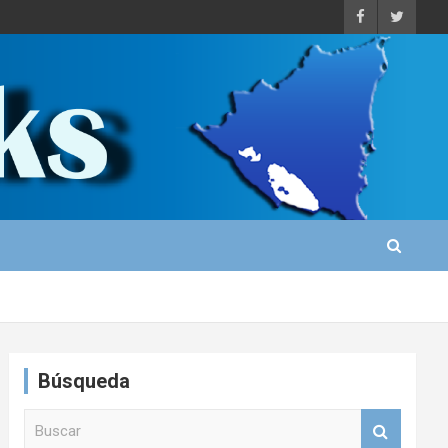
Búsqueda
B
u