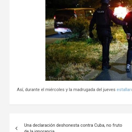
Así, durante el miércoles y la madrugada del jueves
estallar
N
Una declaración deshonesta contra Cuba, no fruto
a
de la ignorancia