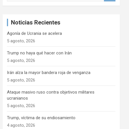
s
c
a
Noticias Recientes
r
Agonía de Ucrania se acelera
5 agosto, 2026
Trump no haya qué hacer con Irán
5 agosto, 2026
Irán alza la mayor bandera roja de venganza
5 agosto, 2026
Ataque masivo ruso contra objetivos militares
ucranianos
5 agosto, 2026
Trump, víctima de su endiosamiento
4 agosto, 2026