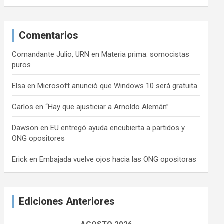
Comentarios
Comandante Julio, URN
en
Materia prima: somocistas
puros
Elsa
en
Microsoft anunció que Windows 10 será gratuita
Carlos
en
“Hay que ajusticiar a Arnoldo Alemán”
Dawson
en
EU entregó ayuda encubierta a partidos y
ONG opositores
Erick
en
Embajada vuelve ojos hacia las ONG opositoras
Ediciones Anteriores