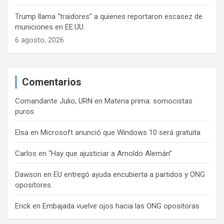
Trump llama “traidores” a quienes reportaron escasez de
municiones en EE.UU.
6 agosto, 2026
Comentarios
Comandante Julio, URN
en
Materia prima: somocistas
puros
Elsa
en
Microsoft anunció que Windows 10 será gratuita
Carlos
en
“Hay que ajusticiar a Arnoldo Alemán”
Dawson
en
EU entregó ayuda encubierta a partidos y ONG
opositores
Erick
en
Embajada vuelve ojos hacia las ONG opositoras