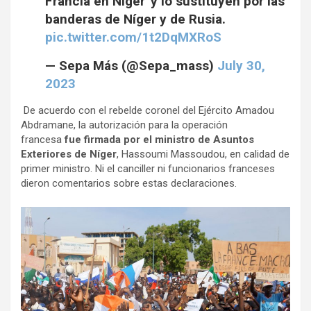
Francia en Níger' y lo sustituyen por las
banderas de Níger y de Rusia.
pic.twitter.com/1t2DqMXRoS
— Sepa Más (@Sepa_mass)
July 30,
2023
De acuerdo con el rebelde coronel del Ejército Amadou
Abdramane, la autorización para la operación
francesa
fue firmada por el ministro de Asuntos
Exteriores de Níger
, Hassoumi Massoudou, en calidad de
primer ministro. Ni el canciller ni funcionarios franceses
dieron comentarios sobre estas declaraciones.