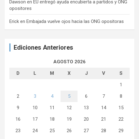
Dawson
en
EU entregó ayuda encubierta a partidos y ONG
opositores
Erick
en
Embajada vuelve ojos hacia las ONG opositoras
Ediciones Anteriores
AGOSTO 2026
D
L
M
X
J
V
S
1
2
3
4
5
6
7
8
9
10
11
12
13
14
15
16
17
18
19
20
21
22
23
24
25
26
27
28
29