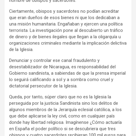
nombre de obispos y sacerdotes.
Ciertamente, obispos y sacerdotes no podían acreditar
que eran dueños de esos bienes ni que los dedicaban a
una misión humanitaria. Engañaban y ejercen una política
terrorista. La investigación pone al descubierto un tráfico
de dinero y de bienes ilegales que llegan a la oligarquía u
organizaciones criminales mediante la implicación delictiva
de la Iglesia.
Denunciar y controlar ese canal fraudulento y
desestabilizador de Nicaragua, es responsabilidad del
Gobierno sandinista, a sabiendas de que la prensa imperial
lo seguirá calificando a sol y a sombra como cruel y
dictatorial persecutor de la Iglesia.
Queda, por tanto, súper claro que no es la Iglesia la
perseguida por la justicia Sandinista sino los delitos de
algunos miembros de la Jerarquía eclesial católica, a los
que debe aplicarse la ley civil, como en cualquier país
donde hay libertad religiosa. Imagínense ¿Cómo actuaría
en España el poder político si se descubriera que tres
obispos y cuatro sacerdotes recibieran 100 mil euros para