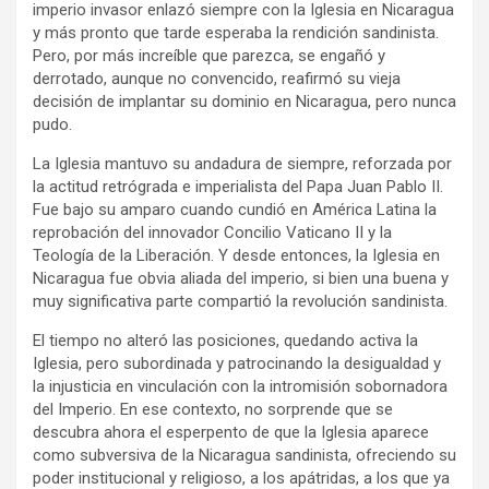
imperio invasor enlazó siempre con la Iglesia en Nicaragua
y más pronto que tarde esperaba la rendición sandinista.
Pero, por más increíble que parezca, se engañó y
derrotado, aunque no convencido, reafirmó su vieja
decisión de implantar su dominio en Nicaragua, pero nunca
pudo.
La Iglesia mantuvo su andadura de siempre, reforzada por
la actitud retrógrada e imperialista del Papa Juan Pablo II.
Fue bajo su amparo cuando cundió en América Latina la
reprobación del innovador Concilio Vaticano II y la
Teología de la Liberación. Y desde entonces, la Iglesia en
Nicaragua fue obvia aliada del imperio, si bien una buena y
muy significativa parte compartió la revolución sandinista.
El tiempo no alteró las posiciones, quedando activa la
Iglesia, pero subordinada y patrocinando la desigualdad y
la injusticia en vinculación con la intromisión sobornadora
del Imperio. En ese contexto, no sorprende que se
descubra ahora el esperpento de que la Iglesia aparece
como subversiva de la Nicaragua sandinista, ofreciendo su
poder institucional y religioso, a los apátridas, a los que ya