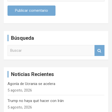
Búsqueda
B
u
s
c
a
Noticias Recientes
r
Agonía de Ucrania se acelera
5 agosto, 2026
Trump no haya qué hacer con Irán
5 agosto, 2026