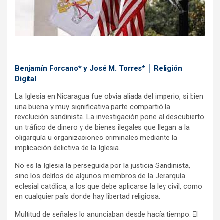
k
p
Benjamín Forcano* y José M. Torres* │ Religión
Digital
La Iglesia en Nicaragua fue obvia aliada del imperio, si bien
una buena y muy significativa parte compartió la
revolución sandinista. La investigación pone al descubierto
un tráfico de dinero y de bienes ilegales que llegan a la
oligarquía u organizaciones criminales mediante la
implicación delictiva de la Iglesia.
No es la Iglesia la perseguida por la justicia Sandinista,
sino los delitos de algunos miembros de la Jerarquía
eclesial católica, a los que debe aplicarse la ley civil, como
en cualquier país donde hay libertad religiosa.
Multitud de señales lo anunciaban desde hacía tiempo. El