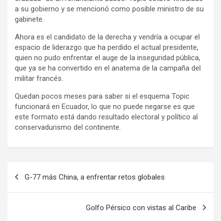
a su gobierno y se mencionó como posible ministro de su
gabinete.
Ahora es el candidato de la derecha y vendría a ocupar el
espacio de liderazgo que ha perdido el actual presidente,
quien no pudo enfrentar el auge de la inseguridad pública,
que ya se ha convertido en el anatema de la campaña del
militar francés.
Quedan pocos meses para saber si el esquema Topic
funcionará en Ecuador, lo que no puede negarse es que
este formato está dando resultado electoral y político al
conservadurismo del continente.
N
G-77 más China, a enfrentar retos globales
a
v
Golfo Pérsico con vistas al Caribe
e