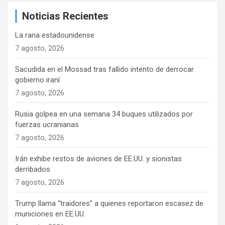
a
Noticias Recientes
r
La rana estadounidense
7 agosto, 2026
Sacudida en el Mossad tras fallido intento de derrocar
gobierno iraní
7 agosto, 2026
Rusia golpea en una semana 34 buques utilizados por
fuerzas ucranianas
7 agosto, 2026
Irán exhibe restos de aviones de EE.UU. y sionistas
derribados
7 agosto, 2026
Trump llama “traidores” a quienes reportaron escasez de
municiones en EE.UU.