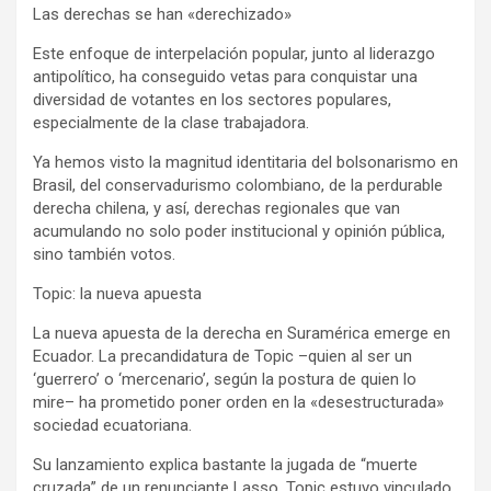
Las derechas se han «derechizado»
Este enfoque de interpelación popular, junto al liderazgo
antipolítico, ha conseguido vetas para conquistar una
diversidad de votantes en los sectores populares,
especialmente de la clase trabajadora.
Ya hemos visto la magnitud identitaria del bolsonarismo en
Brasil, del conservadurismo colombiano, de la perdurable
derecha chilena, y así, derechas regionales que van
acumulando no solo poder institucional y opinión pública,
sino también votos.
Topic: la nueva apuesta
La nueva apuesta de la derecha en Suramérica emerge en
Ecuador. La precandidatura de Topic –quien al ser un
‘guerrero’ o ‘mercenario’, según la postura de quien lo
mire– ha prometido poner orden en la «desestructurada»
sociedad ecuatoriana.
Su lanzamiento explica bastante la jugada de “muerte
cruzada” de un renunciante Lasso. Topic estuvo vinculado