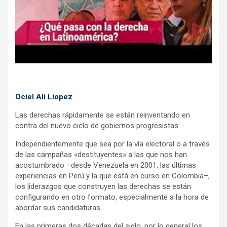
Ociel Alí Líopez
Las derechas rápidamente se están reinventando en
contra del nuevo ciclo de gobiernos progresistas.
Independientemente que sea por la vía electoral o a través
de las campañas «destituyentes» a las que nos han
acostumbrado –desde Venezuela en 2001, las últimas
experiencias en Perú y la que está en curso en Colombia–,
los liderazgos que construyen las derechas se están
configurando en otro formato, especialmente a la hora de
abordar sus candidaturas.
En las primeras dos décadas del siglo, por lo general los