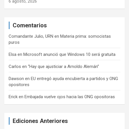
6 agosto, 2026
Comentarios
Comandante Julio, URN
en
Materia prima: somocistas
puros
Elsa
en
Microsoft anunció que Windows 10 será gratuita
Carlos
en
“Hay que ajusticiar a Arnoldo Alemán”
Dawson
en
EU entregó ayuda encubierta a partidos y ONG
opositores
Erick
en
Embajada vuelve ojos hacia las ONG opositoras
Ediciones Anteriores