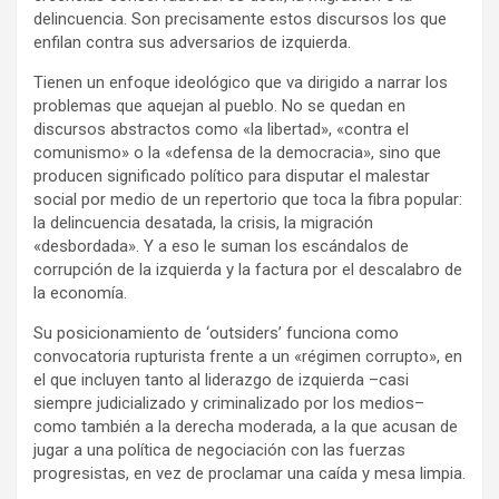
delincuencia. Son precisamente estos discursos los que
enfilan contra sus adversarios de izquierda.
Tienen un enfoque ideológico que va dirigido a narrar los
problemas que aquejan al pueblo. No se quedan en
discursos abstractos como «la libertad», «contra el
comunismo» o la «defensa de la democracia», sino que
producen significado político para disputar el malestar
social por medio de un repertorio que toca la fibra popular:
la delincuencia desatada, la crisis, la migración
«desbordada». Y a eso le suman los escándalos de
corrupción de la izquierda y la factura por el descalabro de
la economía.
Su posicionamiento de ‘outsiders’ funciona como
convocatoria rupturista frente a un «régimen corrupto», en
el que incluyen tanto al liderazgo de izquierda –casi
siempre judicializado y criminalizado por los medios–
como también a la derecha moderada, a la que acusan de
jugar a una política de negociación con las fuerzas
progresistas, en vez de proclamar una caída y mesa limpia.