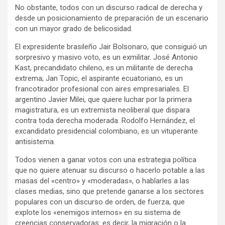
No obstante, todos con un discurso radical de derecha y
desde un posicionamiento de preparación de un escenario
con un mayor grado de belicosidad.
El expresidente brasileño Jair Bolsonaro, que consiguió un
sorpresivo y masivo voto, es un exmilitar. José Antonio
Kast, precandidato chileno, es un militante de derecha
extrema; Jan Topic, el aspirante ecuatoriano, es un
francotirador profesional con aires empresariales. El
argentino Javier Milei, que quiere luchar por la primera
magistratura, es un extremista neoliberal que dispara
contra toda derecha moderada. Rodolfo Hernández, el
excandidato presidencial colombiano, es un vituperante
antisistema.
Todos vienen a ganar votos con una estrategia política
que no quiere atenuar su discurso o hacerlo potable a las
masas del «centro» y «moderadas», o hablarles a las
clases medias, sino que pretende ganarse a los sectores
populares con un discurso de orden, de fuerza, que
explote los «enemigos internos» en su sistema de
creencias conservadoras: es decir, la migración o la