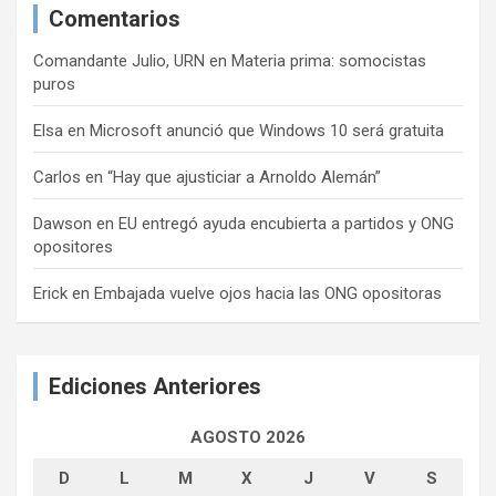
Comentarios
Comandante Julio, URN
en
Materia prima: somocistas
puros
Elsa
en
Microsoft anunció que Windows 10 será gratuita
Carlos
en
“Hay que ajusticiar a Arnoldo Alemán”
Dawson
en
EU entregó ayuda encubierta a partidos y ONG
opositores
Erick
en
Embajada vuelve ojos hacia las ONG opositoras
Ediciones Anteriores
AGOSTO 2026
D
L
M
X
J
V
S