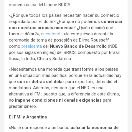
moneda única del bloque BRICS.
«¿Por qué todos los países necesitan hacer su comercio
respaldado por el dólar? ¿Por qué no podemos
comerciar
con nuestras propias monedas
? ¿Quién decidió que
fuera el dólar?»,
cuestionó
Lula este jueves durante la
ceremonia de toma de posesión de Dilma Rousseff
como
presidenta
del
Nuevo Banco de Desarrollo
(NDB,
por sus siglas en inglés) del BRICS, compuesto por Brasil,
Rusia, la India, China y Sudáfrica.
«Necesitamos una moneda que transforme a los países
en una situación más pacífica, porque en la actualidad hay
que
correr detrás del dólar
para exportar», defendió el
mandatario. Además, destacó que el NBD es una
alternativa al FMI, puesto que, a diferencia de este último,
no
impone condiciones ni demás exigencias
para
prestar dinero.
El FMI y Argentina
«No le corresponde a un banco
asfixiar la economía de