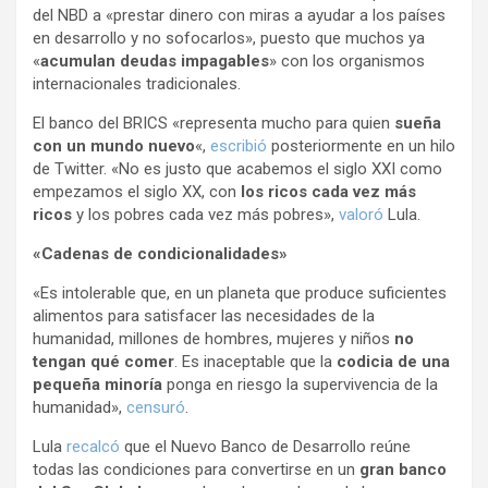
del NBD a «prestar dinero con miras a ayudar a los países
en desarrollo y no sofocarlos», puesto que muchos ya
«
acumulan deudas impagables
» con los organismos
internacionales tradicionales.
El banco del BRICS «representa mucho para quien
sueña
con un mundo nuevo
«,
escribió
posteriormente en un hilo
de Twitter. «No es justo que acabemos el siglo XXI como
empezamos el siglo XX, con
los ricos cada vez más
ricos
y los pobres cada vez más pobres»,
valoró
Lula.
«Cadenas de condicionalidades»
«Es intolerable que, en un planeta que produce suficientes
alimentos para satisfacer las necesidades de la
humanidad, millones de hombres, mujeres y niños
no
tengan qué comer
. Es inaceptable que la
codicia de una
pequeña minoría
ponga en riesgo la supervivencia de la
humanidad»,
censuró
.
Lula
recalcó
que el Nuevo Banco de Desarrollo reúne
todas las condiciones para convertirse en un
gran banco