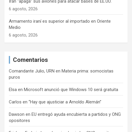
Irán “apaga” sus aviones para atacar bases de EE.UU.
6 agosto, 2026
Armamento iraní es superior al importado en Oriente
Medio
6 agosto, 2026
Comentarios
Comandante Julio, URN
en
Materia prima: somocistas
puros
Elsa
en
Microsoft anunció que Windows 10 será gratuita
Carlos
en
“Hay que ajusticiar a Arnoldo Alemán”
Dawson
en
EU entregó ayuda encubierta a partidos y ONG
opositores