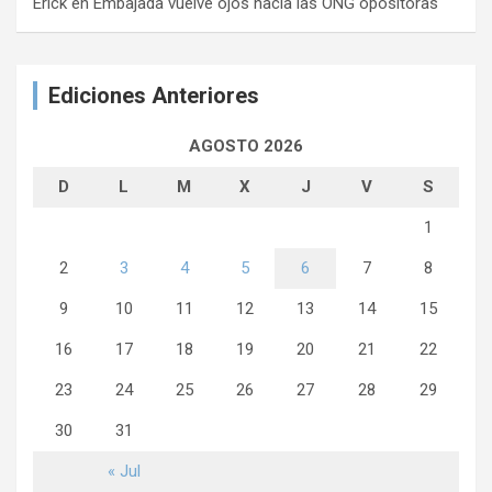
Erick
en
Embajada vuelve ojos hacia las ONG opositoras
Ediciones Anteriores
AGOSTO 2026
D
L
M
X
J
V
S
1
2
3
4
5
6
7
8
9
10
11
12
13
14
15
16
17
18
19
20
21
22
23
24
25
26
27
28
29
30
31
« Jul