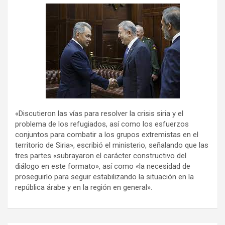
o
p
m
k
p
«Discutieron las vías para resolver la crisis siria y el
problema de los refugiados, así como los esfuerzos
conjuntos para combatir a los grupos extremistas en el
territorio de Siria», escribió el ministerio, señalando que las
tres partes «subrayaron el carácter constructivo del
diálogo en este formato», así como «la necesidad de
proseguirlo para seguir estabilizando la situación en la
república árabe y en la región en general».