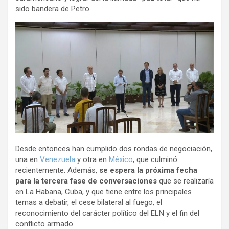
sido bandera de Petro.
Desde entonces han cumplido dos rondas de negociación,
una en
Venezuela
y otra en
México
, que culminó
recientemente. Además,
se espera la próxima fecha
para la tercera fase de conversaciones
que se realizaría
en La Habana, Cuba, y que tiene entre los principales
temas a debatir, el cese bilateral al fuego, el
reconocimiento del carácter político del ELN y el fin del
conflicto armado.