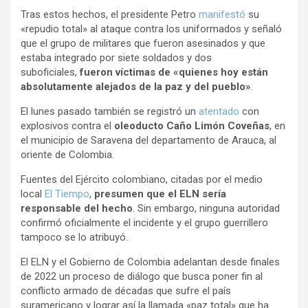
Tras estos hechos, el presidente Petro
manifestó
su
«repudio total» al ataque contra los uniformados y señaló
que el grupo de militares que fueron asesinados y que
estaba integrado por siete soldados y dos
suboficiales,
fueron víctimas de «quienes hoy están
absolutamente alejados de la paz y del pueblo»
.
El lunes pasado también se registró un
atentado
con
explosivos contra el
oleoducto Caño Limón Coveñas
, en
el municipio de Saravena del departamento de Arauca, al
oriente de Colombia.
Fuentes del Ejército colombiano, citadas por el medio
local
El Tiempo
,
presumen que el ELN sería
responsable del hecho
. Sin embargo, ninguna autoridad
confirmó oficialmente el incidente y el grupo guerrillero
tampoco se lo atribuyó.
El ELN y el Gobierno de Colombia adelantan desde finales
de 2022 un proceso de diálogo que busca poner fin al
conflicto armado de décadas que sufre el país
suramericano y lograr así la llamada «paz total» que ha