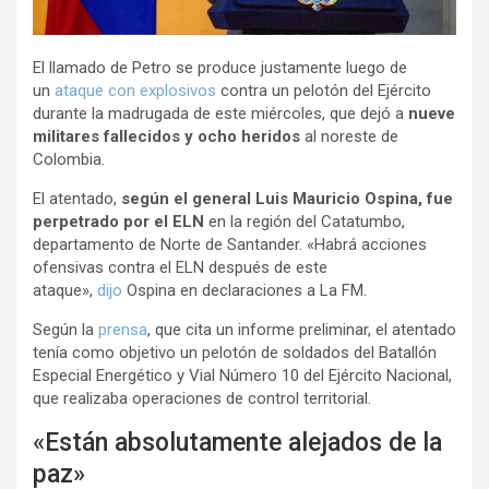
El llamado de Petro se produce justamente luego de
un
ataque con explosivos
contra un pelotón del Ejército
durante la madrugada de este miércoles, que dejó a
nueve
militares fallecidos y ocho heridos
al noreste de
Colombia.
El atentado,
según el general Luis Mauricio Ospina, fue
perpetrado por el ELN
en la región del Catatumbo,
departamento de Norte de Santander. «Habrá acciones
ofensivas contra el ELN después de este
ataque»,
dijo
Ospina en declaraciones a La FM.
Según la
prensa
, que cita un informe preliminar, el atentado
tenía como objetivo un pelotón de soldados del Batallón
Especial Energético y Vial Número 10 del Ejército Nacional,
que realizaba operaciones de control territorial.
«Están absolutamente alejados de la
paz»