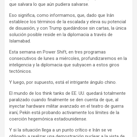
que salvara lo que aún pudiera salvarse.
Eso significa, como informamos, que, dado que Irán
establece los términos de la escalada y eleva su potencial
de disuasión, y con Trump quedándose sin cartas, la única
solución posible reside en la diplomacia a través de
Islamabad.
Esta semana en Power Shift, en tres programas
consecutivos de lunes a miércoles, profundizaremos en la
inteligencia y la diplomacia que subyacen a estos giros
tectónicos.
Y luego, por supuesto, está el intrigante ángulo chino.
El mundo de los think tanks de EE. UU. quedará totalmente
paralizado cuando finalmente se den cuenta de que, al
inyectar hardware militar avanzado en el teatro de guerra
iraní, Pekín está probando activamente los límites de la
coerción hegemónica estadounidense.
Y si la situación llega a un punto crítico e Irán se ve
obligado a realizar una demostración nuclear a la vista de