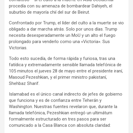
procedía con su amenaza de bombardear Dahiyeh, el
suburbio de mayoría chií del sur de Beirut.
Confrontado por Trump, el líder del culto a la muerte se vio
obligado a dar marcha atrás. Solo por unos días. Trump
necesita desesperadamente un MoU y un alto el fuego
prolongado para venderlo como una «Victoria». Sus
Victorias.
Todo esto sucedía, de forma rápida y furiosa, tras una
fatídica y extremadamente sensible llamada telefónica de
105 minutos el jueves 28 de mayo entre el presidente iraní,
Masoud Pezeshkian, y el primer ministro pakistaní,
Shehbaz Sharif.
Islamabad es el único canal indirecto de jefes de gobierno
que funciona y es de confianza entre Teherán y
Washington. Nuestras fuentes revelaron que, durante la
llamada telefónica, Pezeshkian entregó un ultimátum
formalmente estructurado en tres pasos para ser
comunicado a la Casa Blanca con absoluta claridad: