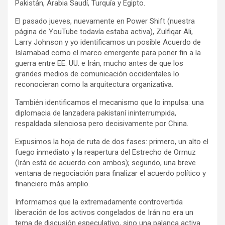
Pakistán, Arabia Saudí, Turquía y Egipto.
El pasado jueves, nuevamente en Power Shift (nuestra
página de YouTube todavía estaba activa), Zulfiqar Ali,
Larry Johnson y yo identificamos un posible Acuerdo de
Islamabad como el marco emergente para poner fin a la
guerra entre EE. UU. e Irán, mucho antes de que los
grandes medios de comunicación occidentales lo
reconocieran como la arquitectura organizativa.
También identificamos el mecanismo que lo impulsa: una
diplomacia de lanzadera pakistaní ininterrumpida,
respaldada silenciosa pero decisivamente por China.
Expusimos la hoja de ruta de dos fases: primero, un alto el
fuego inmediato y la reapertura del Estrecho de Ormuz
(Irán está de acuerdo con ambos); segundo, una breve
ventana de negociación para finalizar el acuerdo político y
financiero más amplio.
Informamos que la extremadamente controvertida
liberación de los activos congelados de Irán no era un
tema de discusión especulativo, sino una palanca activa