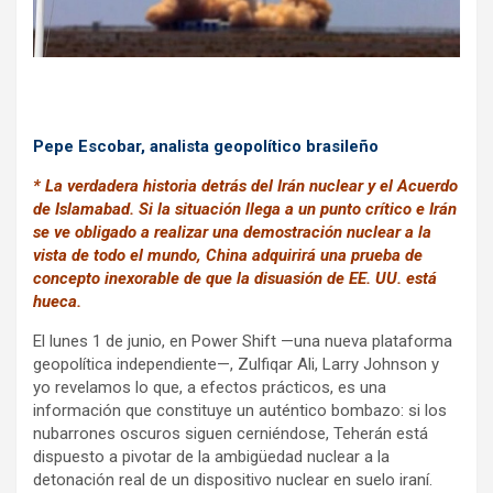
Pepe Escobar, analista geopolítico brasileño
* La verdadera historia detrás del Irán nuclear y el Acuerdo
de Islamabad. Si la situación llega a un punto crítico e Irán
se ve obligado a realizar una demostración nuclear a la
vista de todo el mundo, China adquirirá una prueba de
concepto inexorable de que la disuasión de EE. UU. está
hueca.
El lunes 1 de junio, en Power Shift —una nueva plataforma
geopolítica independiente—, Zulfiqar Ali, Larry Johnson y
yo revelamos lo que, a efectos prácticos, es una
información que constituye un auténtico bombazo: si los
nubarrones oscuros siguen cerniéndose, Teherán está
dispuesto a pivotar de la ambigüedad nuclear a la
detonación real de un dispositivo nuclear en suelo iraní.