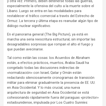
y otra vez. Primero, deben detenerse todas las guerras,
especialmente la ofensiva del culto a la muerte sobre el
Líbano. Luego se entra en las modalidades para
restablecer el tráfico comercial a través del Estrecho de
Ormuz. La tercera y última etapa es reanudar algún tipo de
diálogo nuclear significativo.
En el panorama general (The Big Picture), ya está en
marcha una seria reescritura estructural, sin importar las
desagradables sorpresas que rompan el alto el fuego y
que puedan avecinarse.
Tal como están las cosas: los Acuerdos de Abraham
están, a efectos prácticos, muertos; Arabia Saudí ha
congelado todas las discusiones indirectas de
«normalización» con Israel; Qatar y Omán están
redactando silenciosamente cronogramas de transición
militar para eliminar gradualmente la presencia de EE. UU.
en Asia Occidental. Y lo más crucial, una nueva
arquitectura de seguridad en Asia Occidental se está
cohesionando rápidamente fuera del paraguas «protector»
estadounidense, impulsada por Los Cuatro Sunníes: