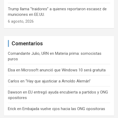
Trump llama “traidores” a quienes reportaron escasez de
municiones en EE.UU.
6 agosto, 2026
Comentarios
Comandante Julio, URN
en
Materia prima: somocistas
puros
Elsa
en
Microsoft anunció que Windows 10 será gratuita
Carlos
en
“Hay que ajusticiar a Arnoldo Alemán”
Dawson
en
EU entregó ayuda encubierta a partidos y ONG
opositores
Erick
en
Embajada vuelve ojos hacia las ONG opositoras