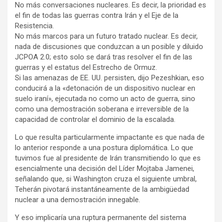
No más conversaciones nucleares. Es decir, la prioridad es
el fin de todas las guerras contra Irán y el Eje de la
Resistencia.
No más marcos para un futuro tratado nuclear. Es decir,
nada de discusiones que conduzcan a un posible y diluido
JCPOA 2.0; esto solo se dará tras resolver el fin de las
guerras y el estatus del Estrecho de Ormuz.
Si las amenazas de EE. UU. persisten, dijo Pezeshkian, eso
conducirá a la «detonación de un dispositivo nuclear en
suelo iraní», ejecutada no como un acto de guerra, sino
como una demostración soberana e irreversible de la
capacidad de controlar el dominio de la escalada.
Lo que resulta particularmente impactante es que nada de
lo anterior responde a una postura diplomática. Lo que
tuvimos fue al presidente de Irán transmitiendo lo que es
esencialmente una decisión del Líder Mojtaba Jamenei,
señalando que, si Washington cruza el siguiente umbral,
Teherán pivotará instantáneamente de la ambigüedad
nuclear a una demostración innegable.
Y eso implicaría una ruptura permanente del sistema