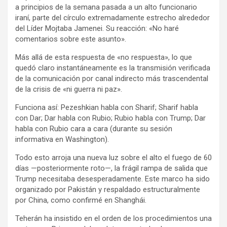
a principios de la semana pasada a un alto funcionario
iraní, parte del círculo extremadamente estrecho alrededor
del Líder Mojtaba Jamenei. Su reacción: «No haré
comentarios sobre este asunto».
Más allá de esta respuesta de «no respuesta», lo que
quedó claro instantáneamente es la transmisión verificada
de la comunicación por canal indirecto más trascendental
de la crisis de «ni guerra ni paz».
Funciona así: Pezeshkian habla con Sharif; Sharif habla
con Dar; Dar habla con Rubio; Rubio habla con Trump; Dar
habla con Rubio cara a cara (durante su sesión
informativa en Washington).
Todo esto arroja una nueva luz sobre el alto el fuego de 60
días —posteriormente roto—, la frágil rampa de salida que
Trump necesitaba desesperadamente. Este marco ha sido
organizado por Pakistán y respaldado estructuralmente
por China, como confirmé en Shanghái.
Teherán ha insistido en el orden de los procedimientos una