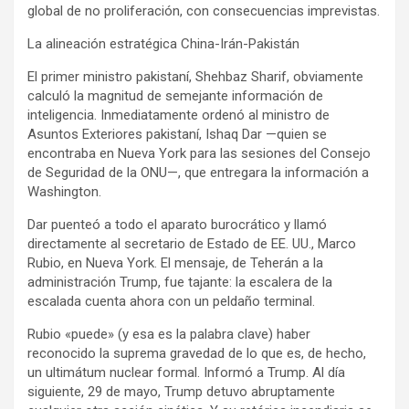
global de no proliferación, con consecuencias imprevistas.
La alineación estratégica China-Irán-Pakistán
El primer ministro pakistaní, Shehbaz Sharif, obviamente
calculó la magnitud de semejante información de
inteligencia. Inmediatamente ordenó al ministro de
Asuntos Exteriores pakistaní, Ishaq Dar —quien se
encontraba en Nueva York para las sesiones del Consejo
de Seguridad de la ONU—, que entregara la información a
Washington.
Dar puenteó a todo el aparato burocrático y llamó
directamente al secretario de Estado de EE. UU., Marco
Rubio, en Nueva York. El mensaje, de Teherán a la
administración Trump, fue tajante: la escalera de la
escalada cuenta ahora con un peldaño terminal.
Rubio «puede» (y esa es la palabra clave) haber
reconocido la suprema gravedad de lo que es, de hecho,
un ultimátum nuclear formal. Informó a Trump. Al día
siguiente, 29 de mayo, Trump detuvo abruptamente