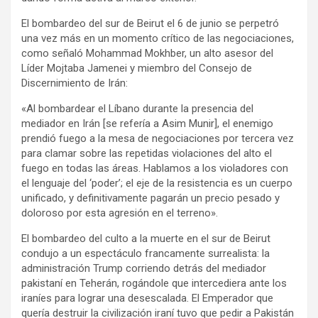
El bombardeo del sur de Beirut el 6 de junio se perpetró
una vez más en un momento crítico de las negociaciones,
como señaló Mohammad Mokhber, un alto asesor del
Líder Mojtaba Jamenei y miembro del Consejo de
Discernimiento de Irán:
«Al bombardear el Líbano durante la presencia del
mediador en Irán [se refería a Asim Munir], el enemigo
prendió fuego a la mesa de negociaciones por tercera vez
para clamar sobre las repetidas violaciones del alto el
fuego en todas las áreas. Hablamos a los violadores con
el lenguaje del ‘poder’; el eje de la resistencia es un cuerpo
unificado, y definitivamente pagarán un precio pesado y
doloroso por esta agresión en el terreno».
El bombardeo del culto a la muerte en el sur de Beirut
condujo a un espectáculo francamente surrealista: la
administración Trump corriendo detrás del mediador
pakistaní en Teherán, rogándole que intercediera ante los
iraníes para lograr una desescalada. El Emperador que
quería destruir la civilización iraní tuvo que pedir a Pakistán