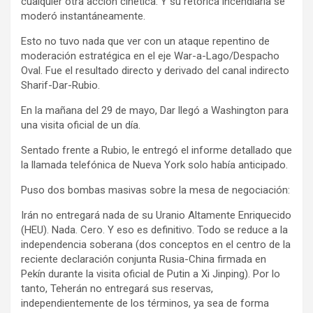
cualquier otra acción cinética. Y su retórica incendiaria se
moderó instantáneamente.
Esto no tuvo nada que ver con un ataque repentino de
moderación estratégica en el eje War-a-Lago/Despacho
Oval. Fue el resultado directo y derivado del canal indirecto
Sharif-Dar-Rubio.
En la mañana del 29 de mayo, Dar llegó a Washington para
una visita oficial de un día.
Sentado frente a Rubio, le entregó el informe detallado que
la llamada telefónica de Nueva York solo había anticipado.
Puso dos bombas masivas sobre la mesa de negociación:
Irán no entregará nada de su Uranio Altamente Enriquecido
(HEU). Nada. Cero. Y eso es definitivo. Todo se reduce a la
independencia soberana (dos conceptos en el centro de la
reciente declaración conjunta Rusia-China firmada en
Pekín durante la visita oficial de Putin a Xi Jinping). Por lo
tanto, Teherán no entregará sus reservas,
independientemente de los términos, ya sea de forma