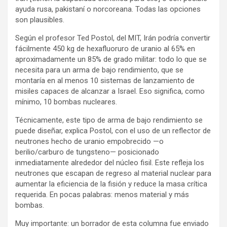
ayuda rusa, pakistaní o norcoreana. Todas las opciones
son plausibles.
Según el profesor Ted Postol, del MIT, Irán podría convertir
fácilmente 450 kg de hexafluoruro de uranio al 65% en
aproximadamente un 85% de grado militar: todo lo que se
necesita para un arma de bajo rendimiento, que se
montaría en al menos 10 sistemas de lanzamiento de
misiles capaces de alcanzar a Israel. Eso significa, como
mínimo, 10 bombas nucleares.
Técnicamente, este tipo de arma de bajo rendimiento se
puede diseñar, explica Postol, con el uso de un reflector de
neutrones hecho de uranio empobrecido —o
berilio/carburo de tungsteno— posicionado
inmediatamente alrededor del núcleo fisil. Este refleja los
neutrones que escapan de regreso al material nuclear para
aumentar la eficiencia de la fisión y reduce la masa crítica
requerida. En pocas palabras: menos material y más
bombas.
Muy importante: un borrador de esta columna fue enviado