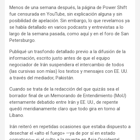
Menos de una semana después, la página de Power Shift
fue censurada en YouTube, sin explicación alguna y sin
posibilidad de apelación. Sin embargo, lo que revelamos ya
se había detallado en varios podcasts y entrevistas a lo
largo de la semana pasada, como aquí y en el foro de San
Petersburgo.
Publiqué un trasfondo detallado previo a la difusión de la
información, escrito justo antes de que el equipo
negociador de Irán suspendiera el intercambio de todos
(las cursivas son mías) los textos y mensajes con EE. UU.
a través del mediador, Pakistán.
Cuando se trata de la redacción del que quizás sea el
borrador final de un Memorando de Entendimiento (MoU)
eternamente debatido entre Irán y EE. UU., de repente
quedó meridianamente claro que todo gira en torno al
Líbano.
Irán reiteró en repetidas ocasiones que estaba dispuesto a
desechar el «alto el fuego» —ya de por sí en estado
comatoso— si el culto a la muerte en Asia Occidental