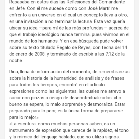
Repasaba en estos días las Reflexiones del Comandante
en Jefe. Con él me sucede como con José Martí: me
enfrento a un universo en el cual un concepto lleva a otro,
en una invitación a no terminar la lectura. Esta vez quería
ubicar su idea —para mí de las más profundas— acerca de
que el trabajo ideológico nunca termina, pues vivimos en el
mundo de los humanos. Y en esa búsqueda pude volver
sobre su texto titulado Regalo de Reyes, con fecha del 14
de enero de 2008, y terminado de escribir a las 7:12 de la
noche.
Rica, llena de información del momento, de remembranzas
sobre la historia de la humanidad, de análisis y de frases
para todos los tiempos, encontré en el artículo
expresiones como las siguientes, las cuales me atrevo a
sacar con pinzas a riesgo de descontextualizarlas: «Lo
bueno se espera, lo malo sorprende y desmoraliza. Estar
preparado para lo peor, es la única forma de prepararse
para lo mejor».
«La escritura, como muchas personas saben, es un
instrumento de expresión que carece de la rapidez, el tono
y la mímica del lenguaje hablado, que no utiliza signos.