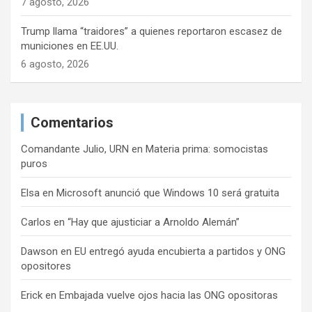
7 agosto, 2026
Trump llama “traidores” a quienes reportaron escasez de
municiones en EE.UU.
6 agosto, 2026
Comentarios
Comandante Julio, URN
en
Materia prima: somocistas
puros
Elsa
en
Microsoft anunció que Windows 10 será gratuita
Carlos
en
“Hay que ajusticiar a Arnoldo Alemán”
Dawson
en
EU entregó ayuda encubierta a partidos y ONG
opositores
Erick
en
Embajada vuelve ojos hacia las ONG opositoras