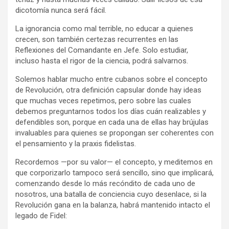
dicotomía nunca será fácil.
La ignorancia como mal terrible, no educar a quienes
crecen, son también certezas recurrentes en las
Reflexiones del Comandante en Jefe. Solo estudiar,
incluso hasta el rigor de la ciencia, podrá salvarnos.
Solemos hablar mucho entre cubanos sobre el concepto
de Revolución, otra definición capsular donde hay ideas
que muchas veces repetimos, pero sobre las cuales
debemos preguntarnos todos los días cuán realizables y
defendibles son, porque en cada una de ellas hay brújulas
invaluables para quienes se propongan ser coherentes con
el pensamiento y la praxis fidelistas.
Recordemos —por su valor— el concepto, y meditemos en
que corporizarlo tampoco será sencillo, sino que implicará,
comenzando desde lo más recóndito de cada uno de
nosotros, una batalla de conciencia cuyo desenlace, si la
Revolución gana en la balanza, habrá mantenido intacto el
legado de Fidel: