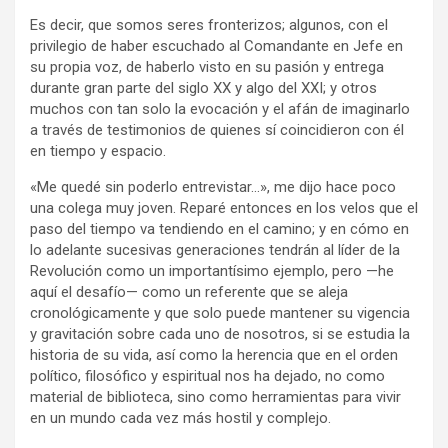
Es decir, que somos seres fronterizos; algunos, con el
privilegio de haber escuchado al Comandante en Jefe en
su propia voz, de haberlo visto en su pasión y entrega
durante gran parte del siglo XX y algo del XXI; y otros
muchos con tan solo la evocación y el afán de imaginarlo
a través de testimonios de quienes sí coincidieron con él
en tiempo y espacio.
«Me quedé sin poderlo entrevistar…», me dijo hace poco
una colega muy joven. Reparé entonces en los velos que el
paso del tiempo va tendiendo en el camino; y en cómo en
lo adelante sucesivas generaciones tendrán al líder de la
Revolución como un importantísimo ejemplo, pero —he
aquí el desafío— como un referente que se aleja
cronológicamente y que solo puede mantener su vigencia
y gravitación sobre cada uno de nosotros, si se estudia la
historia de su vida, así como la herencia que en el orden
político, filosófico y espiritual nos ha dejado, no como
material de biblioteca, sino como herramientas para vivir
en un mundo cada vez más hostil y complejo.