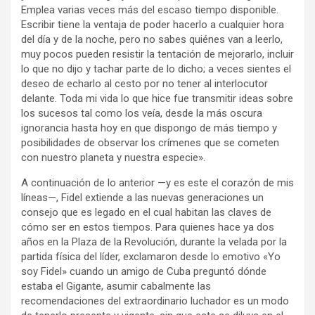
Emplea varias veces más del escaso tiempo disponible.
Escribir tiene la ventaja de poder hacerlo a cualquier hora
del día y de la noche, pero no sabes quiénes van a leerlo,
muy pocos pueden resistir la tentación de mejorarlo, incluir
lo que no dijo y tachar parte de lo dicho; a veces sientes el
deseo de echarlo al cesto por no tener al interlocutor
delante. Toda mi vida lo que hice fue transmitir ideas sobre
los sucesos tal como los veía, desde la más oscura
ignorancia hasta hoy en que dispongo de más tiempo y
posibilidades de observar los crímenes que se cometen
con nuestro planeta y nuestra especie».
A continuación de lo anterior —y es este el corazón de mis
líneas—, Fidel extiende a las nuevas generaciones un
consejo que es legado en el cual habitan las claves de
cómo ser en estos tiempos. Para quienes hace ya dos
años en la Plaza de la Revolución, durante la velada por la
partida física del líder, exclamaron desde lo emotivo «Yo
soy Fidel» cuando un amigo de Cuba preguntó dónde
estaba el Gigante, asumir cabalmente las
recomendaciones del extraordinario luchador es un modo