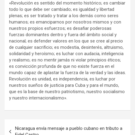
«Revolución es sentido del momento histórico; es cambiar
todo lo que debe ser cambiado; es igualdad y libertad
plenas; es ser tratado y tratar a los demás como seres
humanos; es emanciparnos por nosotros mismos y con
nuestros propios esfuerzos; es desafiar poderosas
fuerzas dominantes dentro y fuera del ámbito social y
nacional; es defender valores en los que se cree al precio
de cualquier sacrificio; es modestia, desinterés, altruismo,
solidaridad y heroísmo; es luchar con audacia, inteligencia
y realismo; es no mentir jamás ni violar principios éticos;
es convicción profunda de que no existe fuerza en el
mundo capaz de aplastar la fuerza de la verdad y las ideas.
Revolución es unidad, es independencia, es luchar por
nuestros sueños de justicia para Cuba y para el mundo,
que es la base de nuestro patriotismo, nuestro socialismo
y nuestro internacionalismo».
N
Nicaragua envía mensaje a pueblo cubano en tributo a
a
Fidel Castro