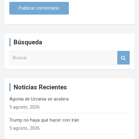
Búsqueda
B
u
s
c
a
Noticias Recientes
r
Agonía de Ucrania se acelera
5 agosto, 2026
Trump no haya qué hacer con Irán
5 agosto, 2026