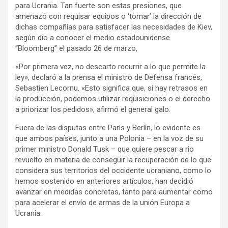
para Ucrania. Tan fuerte son estas presiones, que
amenazó con requisar equipos o ‘tomar’ la dirección de
dichas compañías para satisfacer las necesidades de Kiev,
según dio a conocer el medio estadounidense
“Bloomberg” el pasado 26 de marzo,
«Por primera vez, no descarto recurrir a lo que permite la
ley», declaró a la prensa el ministro de Defensa francés,
Sebastien Lecornu. «Esto significa que, si hay retrasos en
la producción, podemos utilizar requisiciones o el derecho
a priorizar los pedidos», afirmó el general galo.
Fuera de las disputas entre París y Berlín, lo evidente es
que ambos países, junto a una Polonia – en la voz de su
primer ministro Donald Tusk – que quiere pescar a rio
revuelto en materia de conseguir la recuperación de lo que
considera sus territorios del occidente ucraniano, como lo
hemos sostenido en anteriores artículos, han decidió
avanzar en medidas concretas, tanto para aumentar como
para acelerar el envío de armas de la unión Europa a
Ucrania.