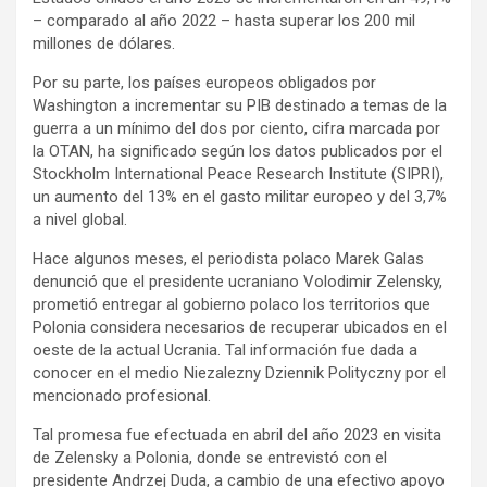
– comparado al año 2022 – hasta superar los 200 mil
millones de dólares.
Por su parte, los países europeos obligados por
Washington a incrementar su PIB destinado a temas de la
guerra a un mínimo del dos por ciento, cifra marcada por
la OTAN, ha significado según los datos publicados por el
Stockholm International Peace Research Institute (SIPRI),
un aumento del 13% en el gasto militar europeo y del 3,7%
a nivel global.
Hace algunos meses, el periodista polaco Marek Galas
denunció que el presidente ucraniano Volodimir Zelensky,
prometió entregar al gobierno polaco los territorios que
Polonia considera necesarios de recuperar ubicados en el
oeste de la actual Ucrania. Tal información fue dada a
conocer en el medio Niezalezny Dziennik Polityczny por el
mencionado profesional.
Tal promesa fue efectuada en abril del año 2023 en visita
de Zelensky a Polonia, donde se entrevistó con el
presidente Andrzej Duda, a cambio de una efectivo apoyo