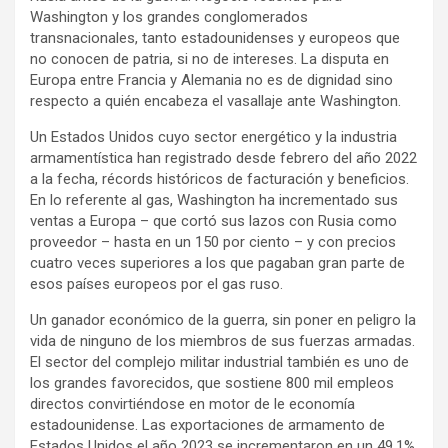
Washington y los grandes conglomerados
transnacionales, tanto estadounidenses y europeos que
no conocen de patria, si no de intereses. La disputa en
Europa entre Francia y Alemania no es de dignidad sino
respecto a quién encabeza el vasallaje ante Washington.
Un Estados Unidos cuyo sector energético y la industria
armamentística han registrado desde febrero del año 2022
a la fecha, récords históricos de facturación y beneficios.
En lo referente al gas, Washington ha incrementado sus
ventas a Europa – que cortó sus lazos con Rusia como
proveedor – hasta en un 150 por ciento – y con precios
cuatro veces superiores a los que pagaban gran parte de
esos países europeos por el gas ruso.
Un ganador económico de la guerra, sin poner en peligro la
vida de ninguno de los miembros de sus fuerzas armadas.
El sector del complejo militar industrial también es uno de
los grandes favorecidos, que sostiene 800 mil empleos
directos convirtiéndose en motor de le economía
estadounidense. Las exportaciones de armamento de
Estados Unidos el año 2023 se incrementaron en un 49,1%