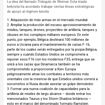
La idea del llamado Triángulo de Weimar. Esta triada
belicista ha acordado trabajar ciertas líneas estratégicas
de apoyo al régimen kievita:
1. Adquisición de más armas en el mercado mundial.
2. Ampliar la producción del escaso aprovisionamiento de
misiles, tanques, drones, proyectiles de artillería, tanques y
obuses en los complejos militares europeos. En este
punto, por ejemplo, Bélgica destinará 100 millones de
euros a Ucrania para el mantenimiento de cazas F-16,
parte de los cuales serán entregados por la propia Bélgica,
siempre y cuando Estados Unidos se comprometa a
reponer esos F16 con los modernos F35, entrega que se
unirá a los cazas que Dinamarca también se ha
comprometido a proporcionar a Kiev. Europa
peligrosamente atrae los combates a territorios más
orientales con la creencia de que Estados unidos correrá a
socorrerlos si Rusia decide asestar un golpe demoledor.
3. Formar una nueva coalición de capacidades para la
artillería de misiles de largo alcance – donde entrar los
mencionados Taurus y los Storm Shadow británicos –
esto en el marco del denominado formato Ramstein.