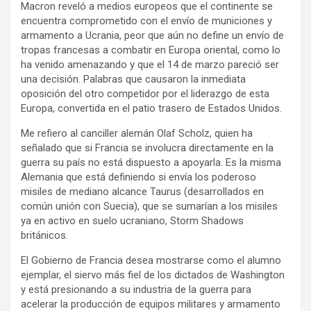
Macron reveló a medios europeos que el continente se
encuentra comprometido con el envío de municiones y
armamento a Ucrania, peor que aún no define un envío de
tropas francesas a combatir en Europa oriental, como lo
ha venido amenazando y que el 14 de marzo pareció ser
una decisión. Palabras que causaron la inmediata
oposición del otro competidor por el liderazgo de esta
Europa, convertida en el patio trasero de Estados Unidos.
Me refiero al canciller alemán Olaf Scholz, quien ha
señalado que si Francia se involucra directamente en la
guerra su país no está dispuesto a apoyarla. Es la misma
Alemania que está definiendo si envía los poderoso
misiles de mediano alcance Taurus (desarrollados en
común unión con Suecia), que se sumarían a los misiles
ya en activo en suelo ucraniano, Storm Shadows
británicos.
El Gobierno de Francia desea mostrarse como el alumno
ejemplar, el siervo más fiel de los dictados de Washington
y está presionando a su industria de la guerra para
acelerar la producción de equipos militares y armamento