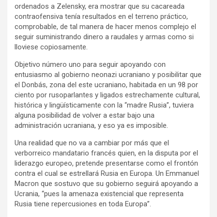
ordenados a Zelensky, era mostrar que su cacareada
contraofensiva tenía resultados en el terreno práctico,
comprobable, de tal manera de hacer menos complejo el
seguir suministrando dinero a raudales y armas como si
lloviese copiosamente.
Objetivo número uno para seguir apoyando con
entusiasmo al gobierno neonazi ucraniano y posibilitar que
el Donbás, zona del este ucraniano, habitada en un 98 por
ciento por rusoparlantes y ligados estrechamente cultural,
histórica y lingüísticamente con la “madre Rusia”, tuviera
alguna posibilidad de volver a estar bajo una
administración ucraniana, y eso ya es imposible.
Una realidad que no va a cambiar por más que el
verborreico mandatario francés quien, en la disputa por el
liderazgo europeo, pretende presentarse como el frontón
contra el cual se estrellará Rusia en Europa. Un Emmanuel
Macron que sostuvo que su gobierno seguirá apoyando a
Ucrania, “pues la amenaza existencial que representa
Rusia tiene repercusiones en toda Europa”.