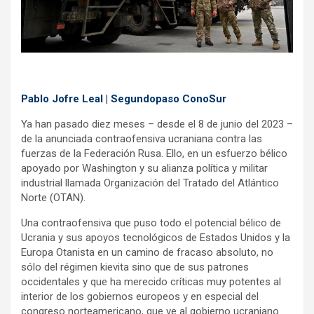
k
p
Pablo Jofre Leal | Segundopaso ConoSur
Ya han pasado diez meses – desde el 8 de junio del 2023 –
de la anunciada contraofensiva ucraniana contra las
fuerzas de la Federación Rusa. Ello, en un esfuerzo bélico
apoyado por Washington y su alianza política y militar
industrial llamada Organización del Tratado del Atlántico
Norte (OTAN).
Una contraofensiva que puso todo el potencial bélico de
Ucrania y sus apoyos tecnológicos de Estados Unidos y la
Europa Otanista en un camino de fracaso absoluto, no
sólo del régimen kievita sino que de sus patrones
occidentales y que ha merecido críticas muy potentes al
interior de los gobiernos europeos y en especial del
congreso norteamericano, que ve al gobierno ucraniano