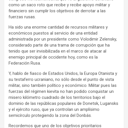
como un saco roto que recibe y recibe apoyo militar y
financiero sin cumplir los objetivos de derrotar a las
fuerzas rusas.
Ha sido una enorme cantidad de recursos militares y
económicos puestos al servicio de una entidad
administrada por un presidente como Volodimir Zelensky,
considerado parte de una trama de corrupción que ha
tenido que ser invisibilizada en el marco de atacar al
enemigo principal de occidente hoy, como es la
Federación Rusa.
Y, hablo de fiasco de Estados Unidos, la Europa Otanista y
su testaferro ucraniano, no sólo desde el punto de vista
militar, sino también político y económico. Militar pues las
fuerzas del régimen kievita no han podido conquistar un
misero kilómetro cuadrado de los territorios bajo el
dominio de las repúblicas populares de Donetsk, Lugansks
y el ejército ruso, que ya controlan un amplísimo
semicírculo protegiendo la zona del Donbás.
Recordemos que uno de los objetivos prioritarios