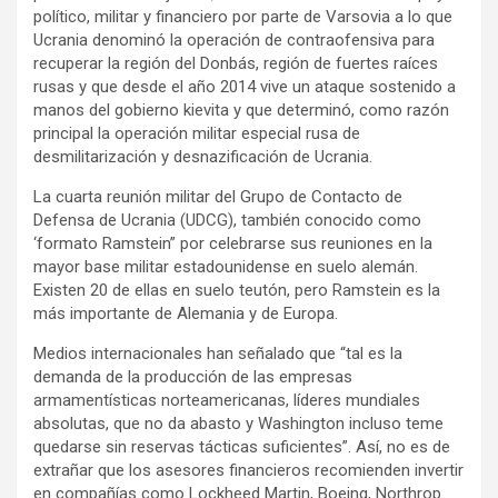
político, militar y financiero por parte de Varsovia a lo que
Ucrania denominó la operación de contraofensiva para
recuperar la región del Donbás, región de fuertes raíces
rusas y que desde el año 2014 vive un ataque sostenido a
manos del gobierno kievita y que determinó, como razón
principal la operación militar especial rusa de
desmilitarización y desnazificación de Ucrania.
La cuarta reunión militar del Grupo de Contacto de
Defensa de Ucrania (UDCG), también conocido como
‘formato Ramstein” por celebrarse sus reuniones en la
mayor base militar estadounidense en suelo alemán.
Existen 20 de ellas en suelo teutón, pero Ramstein es la
más importante de Alemania y de Europa.
Medios internacionales han señalado que “tal es la
demanda de la producción de las empresas
armamentísticas norteamericanas, líderes mundiales
absolutas, que no da abasto y Washington incluso teme
quedarse sin reservas tácticas suficientes”. Así, no es de
extrañar que los asesores financieros recomienden invertir
en compañías como Lockheed Martin, Boeing, Northrop