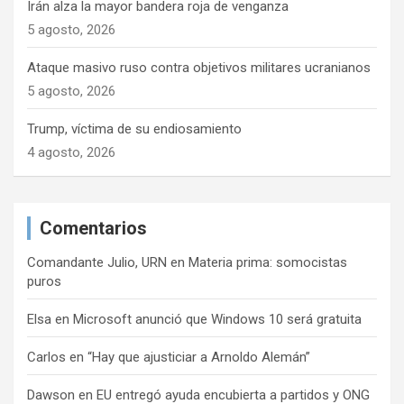
Irán alza la mayor bandera roja de venganza
5 agosto, 2026
Ataque masivo ruso contra objetivos militares ucranianos
5 agosto, 2026
Trump, víctima de su endiosamiento
4 agosto, 2026
Comentarios
Comandante Julio, URN
en
Materia prima: somocistas
puros
Elsa
en
Microsoft anunció que Windows 10 será gratuita
Carlos
en
“Hay que ajusticiar a Arnoldo Alemán”
Dawson
en
EU entregó ayuda encubierta a partidos y ONG