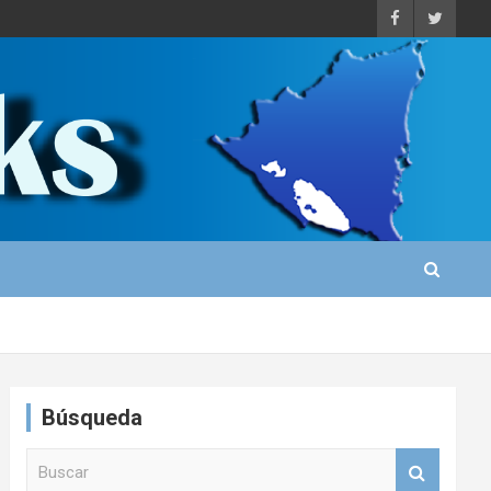
Búsqueda
B
u