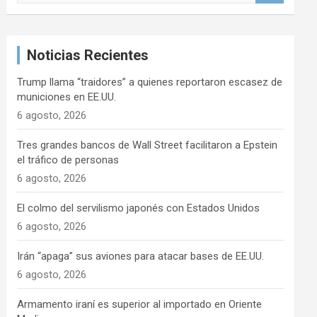
s
c
a
Noticias Recientes
r
Trump llama “traidores” a quienes reportaron escasez de
municiones en EE.UU.
6 agosto, 2026
Tres grandes bancos de Wall Street facilitaron a Epstein
el tráfico de personas
6 agosto, 2026
El colmo del servilismo japonés con Estados Unidos
6 agosto, 2026
Irán “apaga” sus aviones para atacar bases de EE.UU.
6 agosto, 2026
Armamento iraní es superior al importado en Oriente