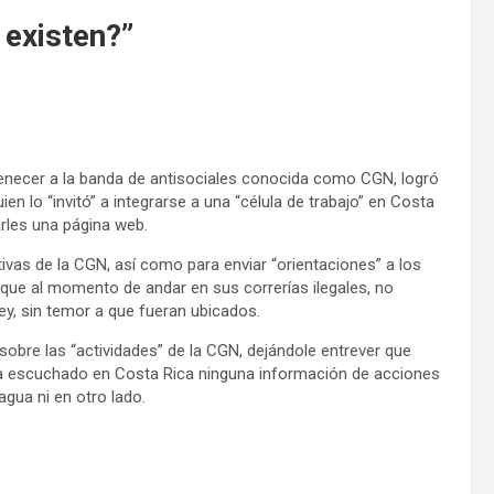
 existen?”
rtenecer a la banda de antisociales conocida como CGN, logró
n lo “invitó” a integrarse a una “célula de trabajo” en Costa
arles una página web.
tivas de la CGN, así como para enviar “orientaciones” a los
 que al momento de andar en sus correrías ilegales, no
ey, sin temor a que fueran ubicados.
sobre las “actividades” de la CGN, dejándole entrever que
ía escuchado en Costa Rica ninguna información de acciones
gua ni en otro lado.