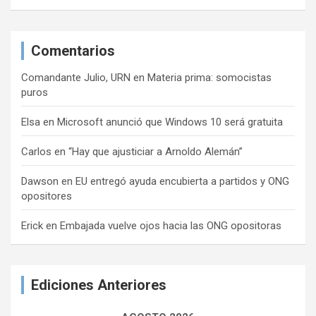
Comentarios
Comandante Julio, URN
en
Materia prima: somocistas
puros
Elsa
en
Microsoft anunció que Windows 10 será gratuita
Carlos
en
“Hay que ajusticiar a Arnoldo Alemán”
Dawson
en
EU entregó ayuda encubierta a partidos y ONG
opositores
Erick
en
Embajada vuelve ojos hacia las ONG opositoras
Ediciones Anteriores