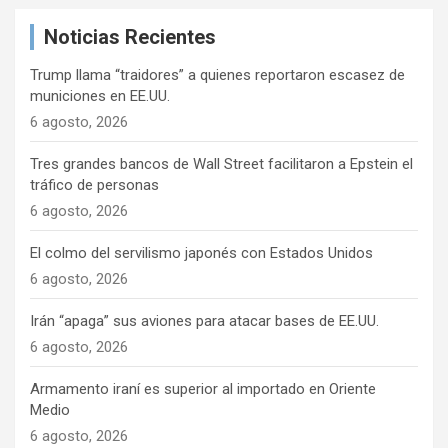
a
Noticias Recientes
r
Trump llama “traidores” a quienes reportaron escasez de
municiones en EE.UU.
6 agosto, 2026
Tres grandes bancos de Wall Street facilitaron a Epstein el
tráfico de personas
6 agosto, 2026
El colmo del servilismo japonés con Estados Unidos
6 agosto, 2026
Irán “apaga” sus aviones para atacar bases de EE.UU.
6 agosto, 2026
Armamento iraní es superior al importado en Oriente
Medio
6 agosto, 2026