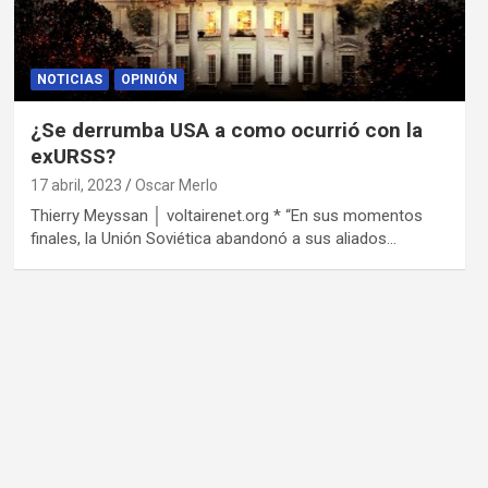
NOTICIAS
OPINIÓN
¿Se derrumba USA a como ocurrió con la
exURSS?
17 abril, 2023
Oscar Merlo
Thierry Meyssan │ voltairenet.org * “En sus momentos
finales, la Unión Soviética abandonó a sus aliados…