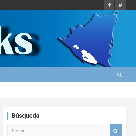
Búsqueda
B
u