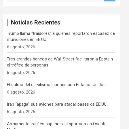
s
c
a
Noticias Recientes
r
Trump llama “traidores” a quienes reportaron escasez de
municiones en EE.UU.
6 agosto, 2026
Tres grandes bancos de Wall Street facilitaron a Epstein
el tráfico de personas
6 agosto, 2026
El colmo del servilismo japonés con Estados Unidos
6 agosto, 2026
Irán “apaga” sus aviones para atacar bases de EE.UU.
6 agosto, 2026
Armamento iraní es superior al importado en Oriente