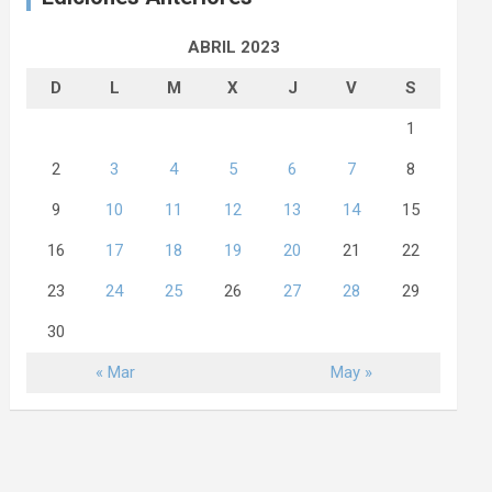
ABRIL 2023
D
L
M
X
J
V
S
1
2
3
4
5
6
7
8
9
10
11
12
13
14
15
16
17
18
19
20
21
22
23
24
25
26
27
28
29
30
« Mar
May »