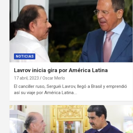
NOTICIAS
Lavrov inicia gira por América Latina
17 abril, 2023
Oscar Merlo
El canciller ruso, Serguéi Lavrov, llegó a Brasil y emprendió
así su viaje por América Latina.…