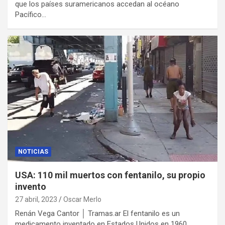
que los países suramericanos accedan al océano
Pacífico…
NOTICIAS
USA: 110 mil muertos con fentanilo, su propio
invento
27 abril, 2023
Oscar Merlo
Renán Vega Cantor │ Tramas.ar El fentanilo es un
medicamento inventado en Estados Unidos en 1960,…