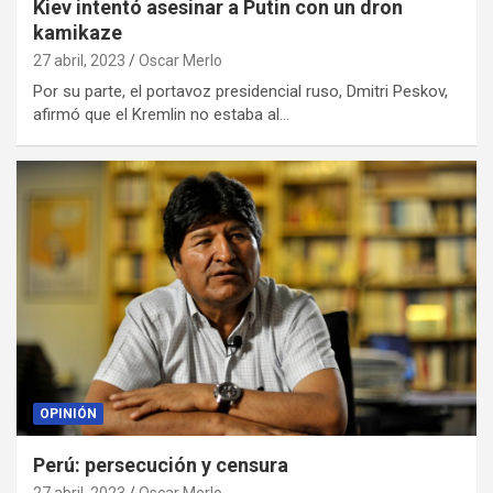
Kiev intentó asesinar a Putin con un dron
kamikaze
27 abril, 2023
Oscar Merlo
Por su parte, el portavoz presidencial ruso, Dmitri Peskov,
afirmó que el Kremlin no estaba al…
OPINIÓN
Perú: persecución y censura