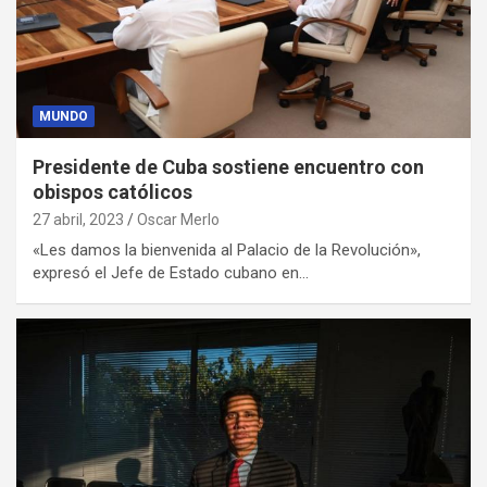
MUNDO
Presidente de Cuba sostiene encuentro con
obispos católicos
27 abril, 2023
Oscar Merlo
«Les damos la bienvenida al Palacio de la Revolución»,
expresó el Jefe de Estado cubano en…