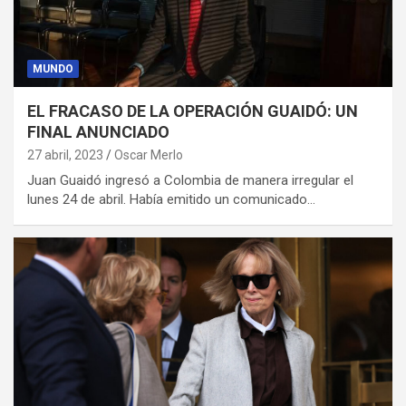
MUNDO
EL FRACASO DE LA OPERACIÓN GUAIDÓ: UN
FINAL ANUNCIADO
27 abril, 2023
Oscar Merlo
Juan Guaidó ingresó a Colombia de manera irregular el
lunes 24 de abril. Había emitido un comunicado…