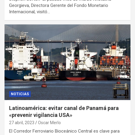
Georgieva, Directora Gerente del Fondo Monetario
Internacional, visitó…
NOTICIAS
Latinoamérica: evitar canal de Panamá para
«prevenir vigilancia USA»
27 abril, 2023
Oscar Merlo
El Corredor Ferroviario Bioceánico Central es clave para