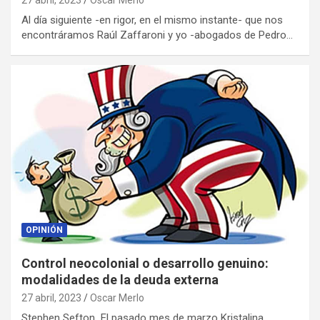
27 abril, 2023
Oscar Merlo
Al día siguiente -en rigor, en el mismo instante- que nos
encontráramos Raúl Zaffaroni y yo -abogados de Pedro…
OPINIÓN
Control neocolonial o desarrollo genuino:
modalidades de la deuda externa
27 abril, 2023
Oscar Merlo
Stephen Sefton El pasado mes de marzo Kristalina