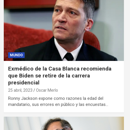
MUNDO
Exmédico de la Casa Blanca recomienda
que Biden se retire de la carrera
presidencial
25 abril, 2023
Oscar Merlo
Ronny Jackson expone como razones la edad del
mandatario, sus errores en público y las encuestas…