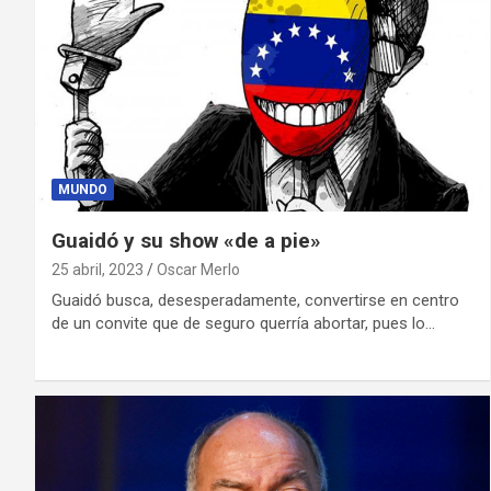
MUNDO
Guaidó y su show «de a pie»
25 abril, 2023
Oscar Merlo
Guaidó busca, desesperadamente, convertirse en centro
de un convite que de seguro querría abortar, pues lo…