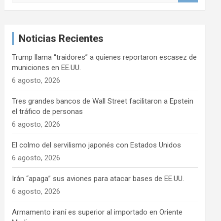
s
c
a
Noticias Recientes
r
Trump llama “traidores” a quienes reportaron escasez de
municiones en EE.UU.
6 agosto, 2026
Tres grandes bancos de Wall Street facilitaron a Epstein
el tráfico de personas
6 agosto, 2026
El colmo del servilismo japonés con Estados Unidos
6 agosto, 2026
Irán “apaga” sus aviones para atacar bases de EE.UU.
6 agosto, 2026
Armamento iraní es superior al importado en Oriente