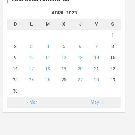
ABRIL 2023
D
L
M
X
J
V
S
1
2
3
4
5
6
7
8
9
10
11
12
13
14
15
16
17
18
19
20
21
22
23
24
25
26
27
28
29
30
« Mar
May »