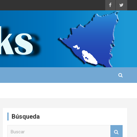
Búsqueda
B
u