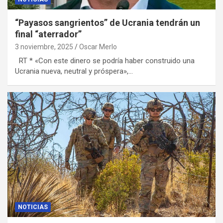
“Payasos sangrientos” de Ucrania tendrán un
final “aterrador”
3 noviembre, 2025
Oscar Merlo
RT * «Con este dinero se podría haber construido una
Ucrania nueva, neutral y próspera»,…
NOTICIAS