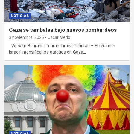
NOTICIAS
Gaza se tambalea bajo nuevos bombardeos
3 noviembre, 2025
Oscar Merlo
Wesam Bahrani | Tehran Times Teherán – El régimen
israelí intensifica los ataques en Gaza…
NOTICIAS