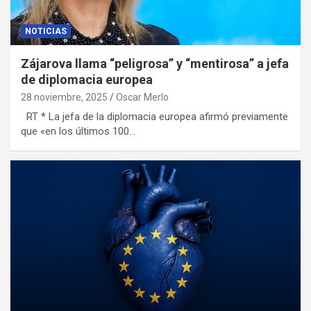
NOTICIAS
Zájarova llama “peligrosa” y “mentirosa” a jefa
de diplomacia europea
28 noviembre, 2025
Oscar Merlo
RT * La jefa de la diplomacia europea afirmó previamente
que «en los últimos 100…