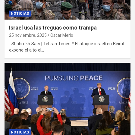
NOTICIAS
Israel usa las treguas como trampa
25 noviembre, 2025
Oscar Merlo
Shahrokh Saei | Tehran Times * El ataque israelí en Beirut
expone el alto el…
NOTICIAS