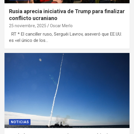
Rusia aprecia iniciativa de Trump para finalizar
conflicto ucraniano
25 noviembre, 2025
Oscar Merlo
RT * El canciller ruso, Serguéi Lavrov, aseveró que EE.UU.
es «el único de los…
NOTICIAS