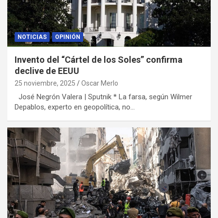
NOTICIAS
OPINIÓN
Invento del “Cártel de los Soles” confirma
declive de EEUU
25 noviembre, 2025
Oscar Merlo
José Negrón Valera | Sputnik * La farsa, según Wilmer
Depablos, experto en geopolítica, no…