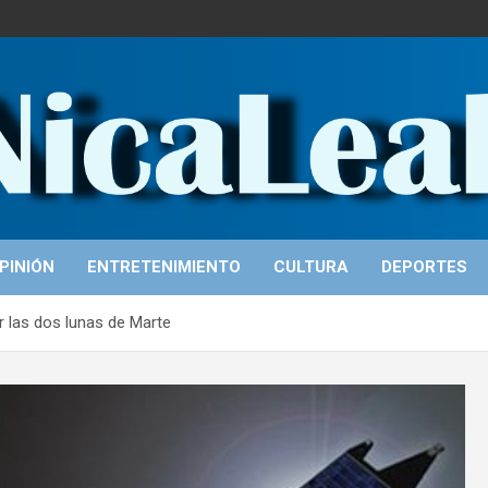
PINIÓN
ENTRETENIMIENTO
CULTURA
DEPORTES
r las dos lunas de Marte