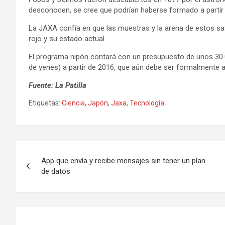
desconocen, se cree que podrían haberse formado a partir 
La JAXA confía en que las muestras y la arena de estos sat
rojo y su estado actual.
El programa nipón contará con un presupuesto de unos 30.
de yenes) a partir de 2016, que aún debe ser formalmente 
Fuente: La Patilla
Etiquetas:
Ciencia
,
Japón
,
Jaxa
,
Tecnología
N
App que envía y recibe mensajes sin tener un plan
a
de datos
v
e