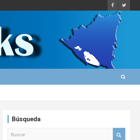
Búsqueda
B
u