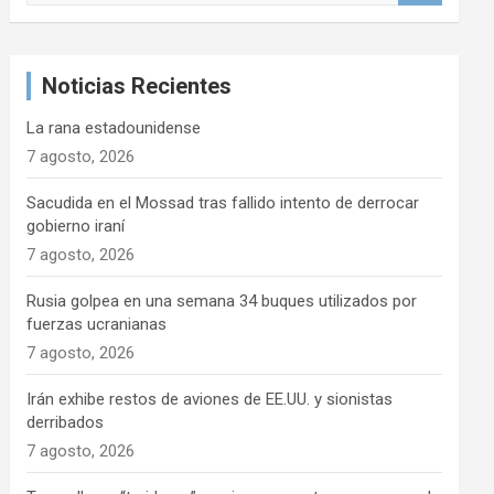
s
c
a
Noticias Recientes
r
La rana estadounidense
7 agosto, 2026
Sacudida en el Mossad tras fallido intento de derrocar
gobierno iraní
7 agosto, 2026
Rusia golpea en una semana 34 buques utilizados por
fuerzas ucranianas
7 agosto, 2026
Irán exhibe restos de aviones de EE.UU. y sionistas
derribados
7 agosto, 2026