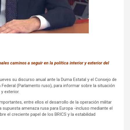
les caminos a seguir en la política interior y exterior del
 jueves su discurso anual ante la Duma Estatal y el Consejo de
ederal (Parlamento ruso), para informar sobre la situación
y exterior.
portantes, entre ellos el desarrollo de la operación militar
 la supuesta amenaza rusa para Europa -incluso mediante el
e el creciente papel de los BRICS y la estabilidad