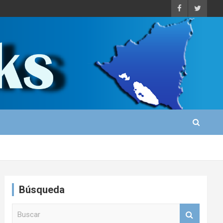
Búsqueda
B
u