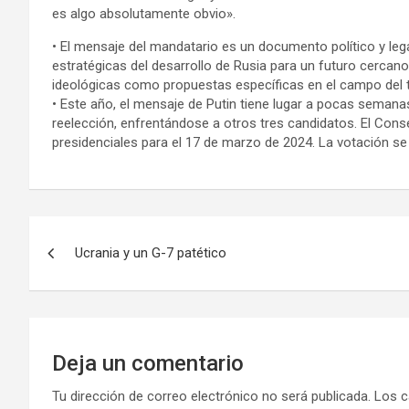
es algo absolutamente obvio».
• El mensaje del mandatario es un documento político y leg
estratégicas del desarrollo de Rusia para un futuro cercano
ideológicas como propuestas específicas en el campo del t
• Este año, el mensaje de Putin tiene lugar a pocas semana
reelección, enfrentándose a otros tres candidatos. El Conse
presidenciales para el 17 de marzo de 2024. La votación se
N
Ucrania y un G-7 patético
a
v
e
Deja un comentario
g
Tu dirección de correo electrónico no será publicada.
Los c