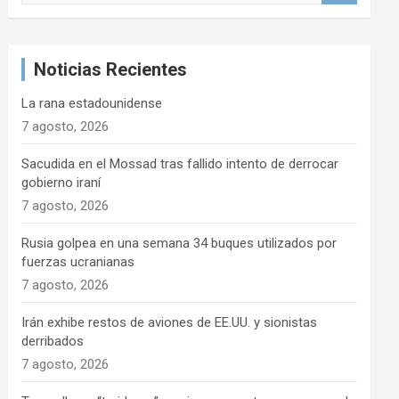
s
c
a
Noticias Recientes
r
La rana estadounidense
7 agosto, 2026
Sacudida en el Mossad tras fallido intento de derrocar
gobierno iraní
7 agosto, 2026
Rusia golpea en una semana 34 buques utilizados por
fuerzas ucranianas
7 agosto, 2026
Irán exhibe restos de aviones de EE.UU. y sionistas
derribados
7 agosto, 2026