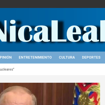
PINIÓN
ENTRETENIMIENTO
CULTURA
DEPORTES
ucleares”