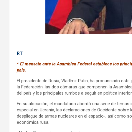
RT
* El mensaje ante la Asamblea Federal establece los principa
país.
El presidente de Rusia, Vladímir Putin, ha pronunciado este
la Federación, las dos cámaras que componen la Asamblea F
del país y los principales rumbos a seguir en política interior 
En su alocución, el mandatario abordó una serie de temas im
especial en Ucrania, las declaraciones de Occidente sobre
despliegue de armas nucleares en el espacio-, así como sobr
económica rusa.