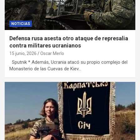
NOTICIAS
Defensa rusa asesta otro ataque de represalia
contra militares ucranianos
15 junio, 2026
Oscar Merlo
Sputnik * Además, Ucrania atacó su propio complejo del
Monasterio de las Cuevas de Kiev…