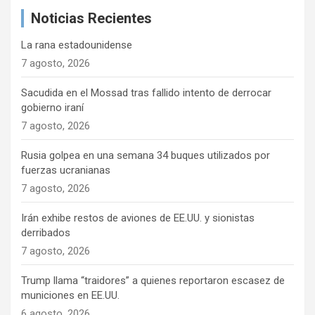
a
Noticias Recientes
r
La rana estadounidense
7 agosto, 2026
Sacudida en el Mossad tras fallido intento de derrocar
gobierno iraní
7 agosto, 2026
Rusia golpea en una semana 34 buques utilizados por
fuerzas ucranianas
7 agosto, 2026
Irán exhibe restos de aviones de EE.UU. y sionistas
derribados
7 agosto, 2026
Trump llama “traidores” a quienes reportaron escasez de
municiones en EE.UU.
6 agosto, 2026