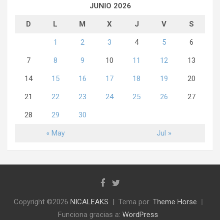
JUNIO 2026
D
L
M
X
J
V
S
1
2
3
4
5
6
7
8
9
10
11
12
13
14
15
16
17
18
19
20
21
22
23
24
25
26
27
28
29
30
« May
Jul »
Copyright ©2026
NICALEAKS
Tema por:
Theme Horse
Funciona gracias a:
WordPress