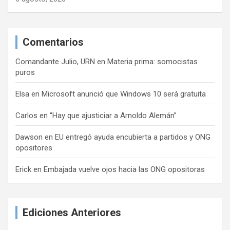
Comentarios
Comandante Julio, URN
en
Materia prima: somocistas
puros
Elsa
en
Microsoft anunció que Windows 10 será gratuita
Carlos
en
“Hay que ajusticiar a Arnoldo Alemán”
Dawson
en
EU entregó ayuda encubierta a partidos y ONG
opositores
Erick
en
Embajada vuelve ojos hacia las ONG opositoras
Ediciones Anteriores