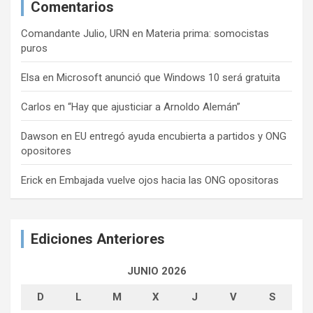
Comentarios
Comandante Julio, URN
en
Materia prima: somocistas
puros
Elsa
en
Microsoft anunció que Windows 10 será gratuita
Carlos
en
“Hay que ajusticiar a Arnoldo Alemán”
Dawson
en
EU entregó ayuda encubierta a partidos y ONG
opositores
Erick
en
Embajada vuelve ojos hacia las ONG opositoras
Ediciones Anteriores
JUNIO 2026
D
L
M
X
J
V
S