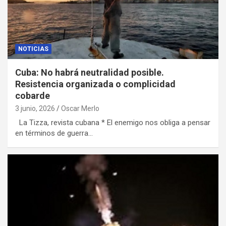
NOTICIAS
Cuba: No habrá neutralidad posible.
Resistencia organizada o complicidad
cobarde
3 junio, 2026
Oscar Merlo
La Tizza, revista cubana * El enemigo nos obliga a pensar
en términos de guerra…