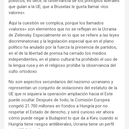
políticos, es decir, la observancia de los principios liberales
que guían a la UE, que a Bruselas le gusta llamar «los
valores».
Aquí la cuestión se complica, porque los llamados
«valores» son elementos que no se reflejan en la Ucrania
de Zelensky. Especialmente en lo que se refiere a las leyes
discriminatorias y la legislación especial que en el plano
político ha anulado por la fuerza la presencia de partidos,
en el de la libertad de prensa ha cerrado los medios
independientes, en el plano cultural ha prohibido el uso de
la lengua rusa y en el religioso prohíbe la observancia del
culto ortodoxo.
No son aspectos secundarios del nazismo ucraniano y
representan un conjunto de violaciones del estatuto de la
UE que ni siquiera la operación ampliación hacia el Este
puede ocultar. Después de todo, la Comisión Europea
congeló 21.700 millones en fondos a Hungría por no
respetar el Estado de derecho, y será curioso ver ahora
cómo puede negar a Budapest lo que da a Kiev, cuando si
Hungría tiene rasgos antiliberales, Ucrania tiene un perfil