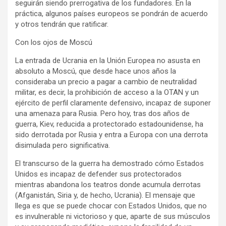
seguirán siendo prerrogativa de los fundadores. En la
práctica, algunos países europeos se pondrán de acuerdo
y otros tendrán que ratificar.
Con los ojos de Moscú
La entrada de Ucrania en la Unión Europea no asusta en
absoluto a Moscú, que desde hace unos años la
consideraba un precio a pagar a cambio de neutralidad
militar, es decir, la prohibición de acceso a la OTAN y un
ejército de perfil claramente defensivo, incapaz de suponer
una amenaza para Rusia. Pero hoy, tras dos años de
guerra, Kiev, reducida a protectorado estadounidense, ha
sido derrotada por Rusia y entra a Europa con una derrota
disimulada pero significativa.
El transcurso de la guerra ha demostrado cómo Estados
Unidos es incapaz de defender sus protectorados
mientras abandona los teatros donde acumula derrotas
(Afganistán, Siria y, de hecho, Ucrania). El mensaje que
llega es que se puede chocar con Estados Unidos, que no
es invulnerable ni victorioso y que, aparte de sus músculos