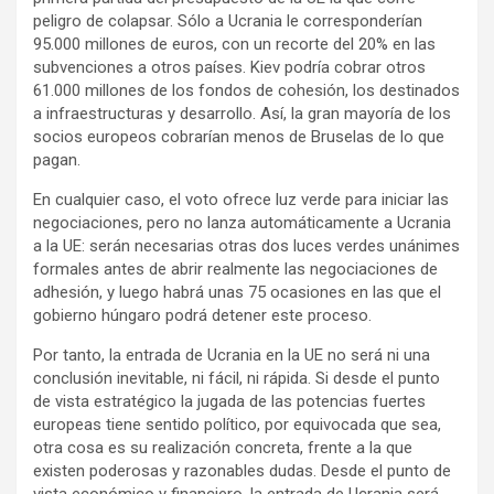
peligro de colapsar. Sólo a Ucrania le corresponderían
95.000 millones de euros, con un recorte del 20% en las
subvenciones a otros países. Kiev podría cobrar otros
61.000 millones de los fondos de cohesión, los destinados
a infraestructuras y desarrollo. Así, la gran mayoría de los
socios europeos cobrarían menos de Bruselas de lo que
pagan.
En cualquier caso, el voto ofrece luz verde para iniciar las
negociaciones, pero no lanza automáticamente a Ucrania
a la UE: serán necesarias otras dos luces verdes unánimes
formales antes de abrir realmente las negociaciones de
adhesión, y luego habrá unas 75 ocasiones en las que el
gobierno húngaro podrá detener este proceso.
Por tanto, la entrada de Ucrania en la UE no será ni una
conclusión inevitable, ni fácil, ni rápida. Si desde el punto
de vista estratégico la jugada de las potencias fuertes
europeas tiene sentido político, por equivocada que sea,
otra cosa es su realización concreta, frente a la que
existen poderosas y razonables dudas. Desde el punto de
vista económico y financiero, la entrada de Ucrania será