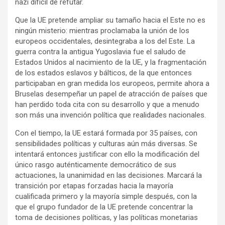
nazi difícil de refutar.
Que la UE pretende ampliar su tamaño hacia el Este no es
ningún misterio: mientras proclamaba la unión de los
europeos occidentales, desintegraba a los del Este. La
guerra contra la antigua Yugoslavia fue el saludo de
Estados Unidos al nacimiento de la UE, y la fragmentación
de los estados eslavos y bálticos, de la que entonces
participaban en gran medida los europeos, permite ahora a
Bruselas desempeñar un papel de atracción de países que
han perdido toda cita con su desarrollo y que a menudo
son más una invención política que realidades nacionales.
Con el tiempo, la UE estará formada por 35 países, con
sensibilidades políticas y culturas aún más diversas. Se
intentará entonces justificar con ello la modificación del
único rasgo auténticamente democrático de sus
actuaciones, la unanimidad en las decisiones. Marcará la
transición por etapas forzadas hacia la mayoría
cualificada primero y la mayoría simple después, con la
que el grupo fundador de la UE pretende concentrar la
toma de decisiones políticas, y las políticas monetarias