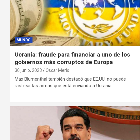
MUNDO
Ucrania: fraude para financiar a uno de los
gobiernos más corruptos de Europa
30 junio, 2023
Oscar Merlo
Max Blumenthal también destacó que EE.UU. no puede
rastrear las armas que está enviando a Ucrania. …