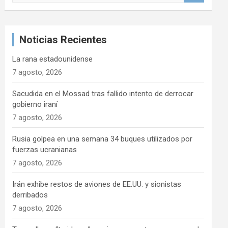
s
c
a
Noticias Recientes
r
La rana estadounidense
7 agosto, 2026
Sacudida en el Mossad tras fallido intento de derrocar
gobierno iraní
7 agosto, 2026
Rusia golpea en una semana 34 buques utilizados por
fuerzas ucranianas
7 agosto, 2026
Irán exhibe restos de aviones de EE.UU. y sionistas
derribados
7 agosto, 2026