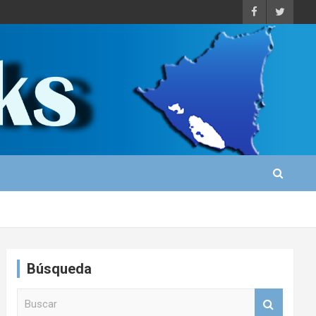
Búsqueda
B
u